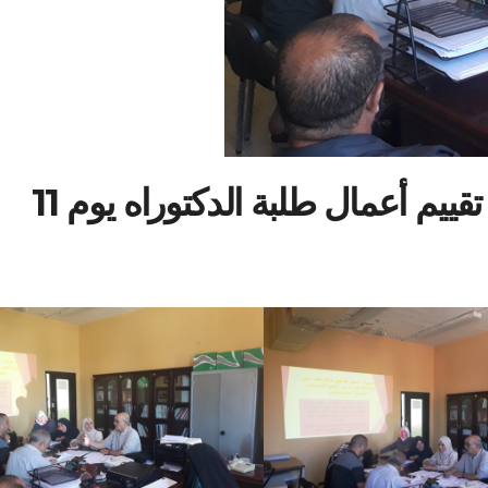
ييم أعمال طلبة الدكتوراه
يوم 11