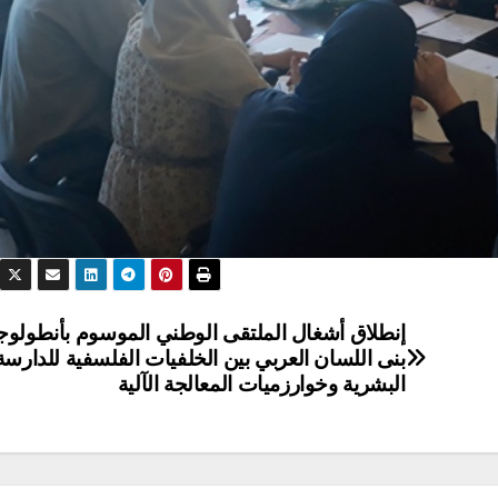
إنطلاق أشغال الملتقى الوطني الموسوم بأنطولوجي
بنى اللسان العربي بين الخلفيات الفلسفية للدارسة
البشرية وخوارزميات المعالجة الآلية