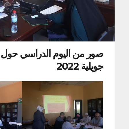
صور من اليوم الدراسي حول تق
جويلية 2022