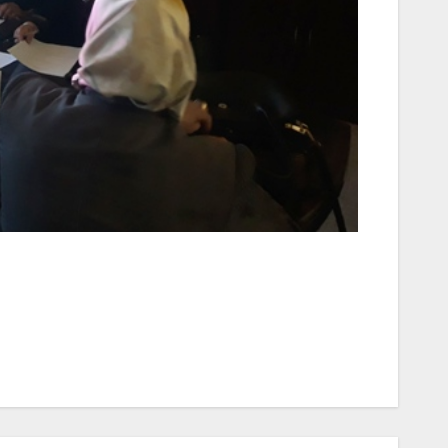
تصفّح
المقالات