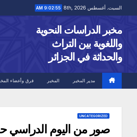
Ski
السبت. أغسطس 8th, 2026
9:02:56 AM
t
conten
مخبر الدراسات النحوية
واللغوية بين التراث
والحداثة في الجزائر
مدير المخبر
المخبر
فرق وأعضاء المخب
UNCATEGORIZED
صور من اليوم الدراسي حول