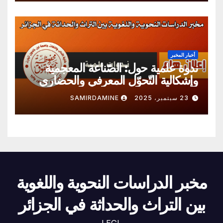
أخبار المخبر
ندوة علمية حول: الصّناعة المعجمية
وإشكالية التّحوّل المعرفي والحضاري
23 سبتمبر، 2025
SAMIRDAMINE
مخبر الدراسات النحوية واللغوية
بين التراث والحداثة في الجزائر