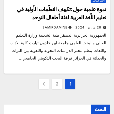
أخبار المخبر
ندوة علمية حول :تكييف التعلّمات الأولية في
تعليم اللّغة العربية لفئة أطفال التوحد
28 مارس، 2024
SAMIRDAMINE
الجمهورية الجزائرية الديمقراطية الشعبية وزارة التعليم
العالي والبحث العلمي جامعة ابن خلدون تيارت كلية الآداب
واللغات ينظم مخبر الدراسات النحوية واللغوية بين التراث
والحداثة في الجزائر فرقة البحث التكويني الجامعي…
Posts
2
1
pagination
البحث