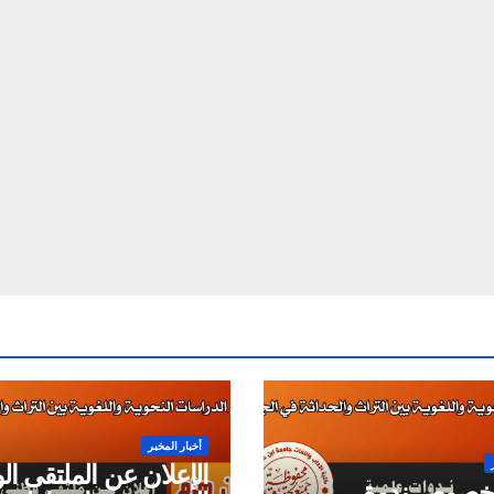
أخبار المخبر
الإعلان عن الملتقى ا
 بخصوص ندوة