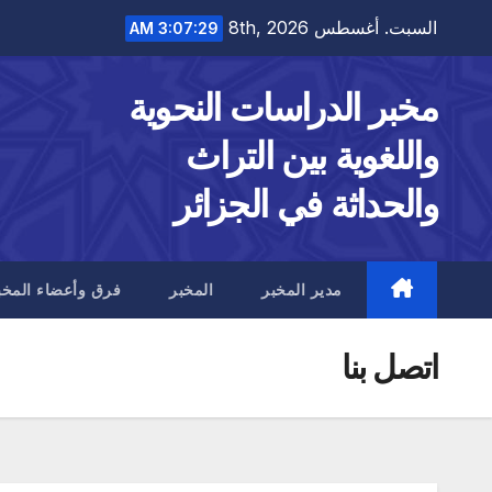
Ski
السبت. أغسطس 8th, 2026
3:07:30 AM
t
conten
مخبر الدراسات النحوية
واللغوية بين التراث
والحداثة في الجزائر
مدير المخبر
المخبر
فرق وأعضاء المخب
اتصل بنا