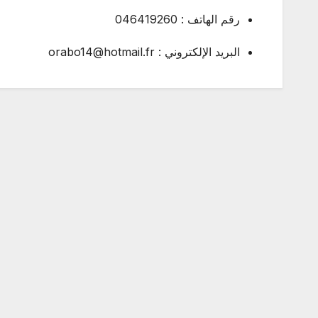
رقم الهاتف : 046419260
البريد الإلكتروني : orabo14@hotmail.fr