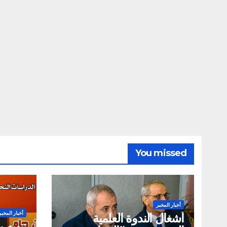
You missed
أخبار المخبر
أخبار المخبر
أشغال الندوة العلمية
تنويه