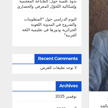
ندوة علمية حول: الصّناعة المعجمية
وإشكالية التّحوّل المعرفي والحضاري
اليوم الدراسي حول “المنظومات
والشروح في المدونة اللغوية
الجزائرية ودورها في تعليمية اللغة
العربية”
Recent Comments
لا توجد تعليقات للعرض.
Archives
نوفمبر 2025
ي/2023
الجة