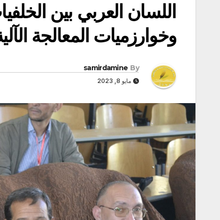
اللسان العربي بين الخلفيا
وخوارزميات المعالجة الآلية
samirdamine
By
مايو 8, 2023