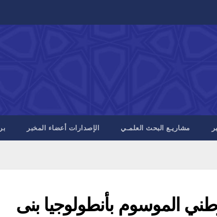
ر
مشاريـع البحث العلمـي
الإصدارات أعضاء المخبر
بر
طني الموسوم بأنطولوجيا بنى