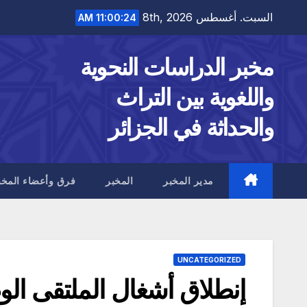
Ski
السبت. أغسطس 8th, 2026
11:00:27 AM
t
conten
مخبر الدراسات النحوية
واللغوية بين التراث
والحداثة في الجزائر
مدير المخبر
المخبر
فرق وأعضاء المخب
UNCATEGORIZED
إنطلاق أشغال الملتقى الو