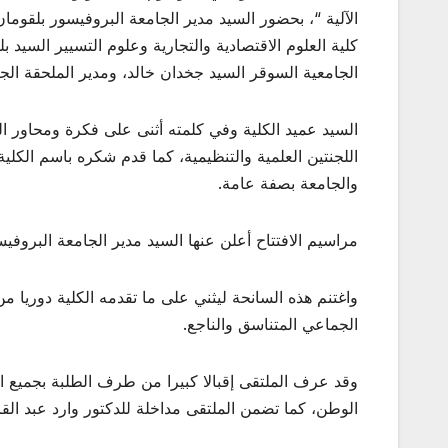
الآلية “، بحضور السيد مدير الجامعة البروفيسور بلقومان
كلية العلوم الاقتصادية والتجارية وعلوم التسيير السيد 
الجامعية السوقر السيد جخدان خالد، ومدير الملحقة الج
السيد عميد الكلية وفي كلمته أثنى على فكرة ومحاور ا
اللجنتين العلمية والتنظيمية، كما قدم شكره باسم الكلي
والجامعة بصفة عامة.
مراسيم الافتتاح أعلن عنها السيد مدير الجامعة البروفي
واغتنم هذه السانحة ليثني على ما تقدمه الكلية دوريا 
الجماعي المتناسق والناجع.
وقد عرف الملتقى إقبالا كبيرا من طرف الطلبة بجميع 
الوطن، كما تضمن الملتقى مداخلة للدكتور وارد عبد القا