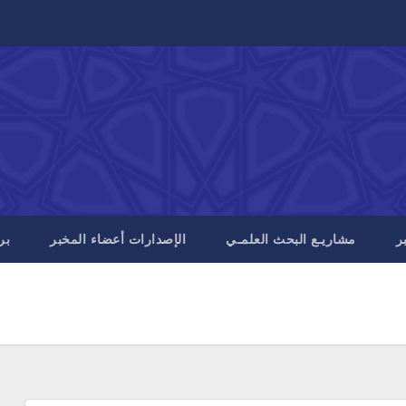
ر
مشاريـع البحث العلمـي
الإصدارات أعضاء المخبر
بر