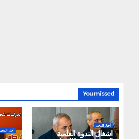
You missed
أخبار المخبر
أخبار المخبر
أشغال الندوة العلمية
تنويه