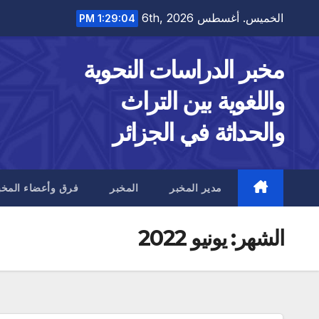
Ski
الخميس. أغسطس 6th, 2026
1:29:05 PM
t
conten
مخبر الدراسات النحوية
واللغوية بين التراث
والحداثة في الجزائر
مدير المخبر
المخبر
فرق وأعضاء المخب
الشهر:
يونيو 2022