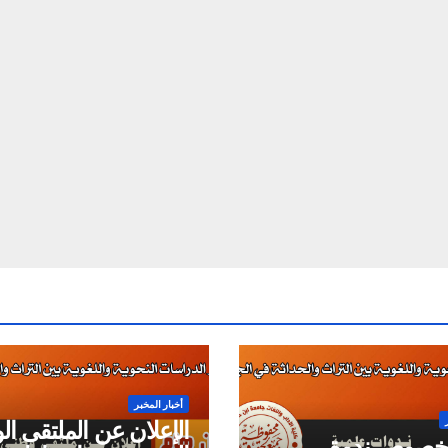
أخبار المخبر
الإعلان عن الملتقى ا
 بخصوص ندوة