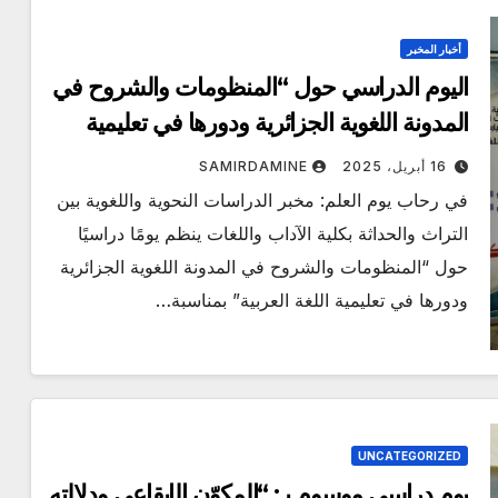
أخبار المخبر
اليوم الدراسي حول “المنظومات والشروح في
المدونة اللغوية الجزائرية ودورها في تعليمية
اللغة العربية”
16 أبريل، 2025
SAMIRDAMINE
في رحاب يوم العلم: مخبر الدراسات النحوية واللغوية بين
التراث والحداثة بكلية الآداب واللغات ينظم يومًا دراسيًا
حول “المنظومات والشروح في المدونة اللغوية الجزائرية
ودورها في تعليمية اللغة العربية” بمناسبة…
UNCATEGORIZED
يوم دراسي موسوم بـ: “المكوّن الإيقاعي ودلالته