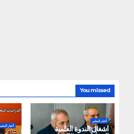
You missed
أخبار المخبر
أخبار المخبر
أشغال الندوة العلمية
تنويه