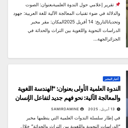
تقرير إعلامي حول الندوة العلميةبعنوان: الصوت
والدلالة في ضوء تقنيات المعالجة الآلية للغة العربية: جهود
وتحدياتالتاريخ: 14 أفريل 2025المكان: مقر مخبر
الدراسات النحوية واللغوية بين التراث والحداثة في
الجزائرالجهة…
أخبار المخبر
الندوة العلمية الأولى بعنوان: “الهندسة اللغوية
والمعالجة الآلية: نحو فهم جديد لتفاعل الإنسان
والآلة”،
13 أبريل، 2025
SAMIRDAMINE
في إطار سلسلة الندوات العلمية التي ينظمها مخبر
“الدراسات النحوية واللغوية بين التراث والحداثة” خلال