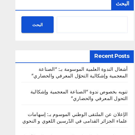
البحث
البحث
Recent Posts
أشغال الندوة العلمية الموسومة بـ: “الصناعة
المعجمية وإشكالية التحوّل المعرفي والحضاري”
تنويه بخصوص ندوة “الصناعة المعجمية وإشكالية
التحول المعرفي والحضاري”
الإعلان عن الملتقى الوطني الموسوم بـ: إسهامات
علماء الجزائر القدامى في الدّرسين اللغوي و النحوي