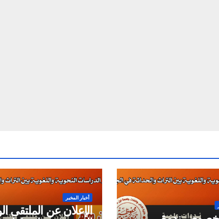
أخبار المخبر
الإعلان عن الملتقى ا
 بخصوص ندوة