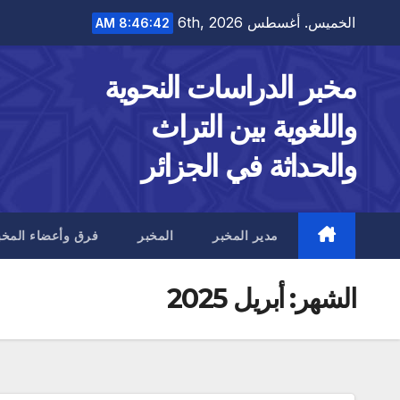
Ski
الخميس. أغسطس 6th, 2026
8:46:43 AM
t
conten
مخبر الدراسات النحوية
واللغوية بين التراث
والحداثة في الجزائر
مدير المخبر
المخبر
فرق وأعضاء المخب
الشهر:
أبريل 2025