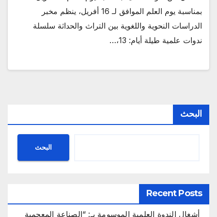
بمناسبة يوم العلم الموافق لـ 16 أفريل، ينظم مخبر
الدراسات النحوية واللغوية بين التراث والحداثة سلسلة
ندوات علمية طيلة أيام: 13،…
البحث
البحث
Recent Posts
أشغال الندوة العلمية الموسومة بـ: “الصناعة المعجمية