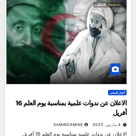
أخبار المخبر
الاعلان عن ندوات علمية بمناسبة يوم العلم 16
أفريل
4 مارس، 2025
SAMIRDAMINE
الاعلان عن ندوات علمية بمناسبة يوم العلم 16 أفريل