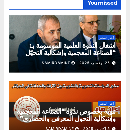
You missed
أخبار المخبر
أشغال الندوة العلمية الموسومة بـ:
“الصناعة المعجمية وإشكالية التحوّل
المعرفي والحضاري”
25 نوفمبر، 2025
SAMIRDAMINE
أخبار المخبر
تنويه بخصوص ندوة “الصناعة المعجمية
وإشكالية التحول المعرفي والحضاري”
8 أكتوبر، 2025
SAMIRDAMINE