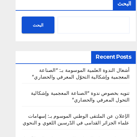
البحث
البحث
Recent Posts
أشغال الندوة العلمية الموسومة بـ: “الصناعة
المعجمية وإشكالية التحوّل المعرفي والحضاري”
تنويه بخصوص ندوة “الصناعة المعجمية وإشكالية
التحول المعرفي والحضاري”
الإعلان عن الملتقى الوطني الموسوم بـ: إسهامات
علماء الجزائر القدامى في الدّرسين اللغوي و النحوي