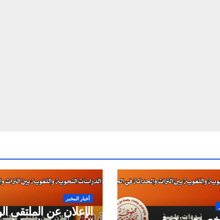
أخبار المخبر
الإعلان عن الملتقى ا
 بخصوص ندوة