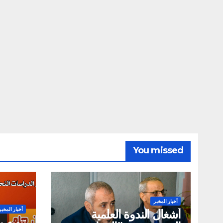
You missed
أخبار المخبر
أخبار المخبر
أشغال الندوة العلمية
تنويه