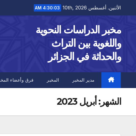
Ski
الأثنين. أغسطس 10th, 2026
4:30:04 AM
t
conten
مخبر الدراسات النحوية
واللغوية بين التراث
والحداثة في الجزائر
مدير المخبر
المخبر
فرق وأعضاء المخب
الشهر:
أبريل 2023