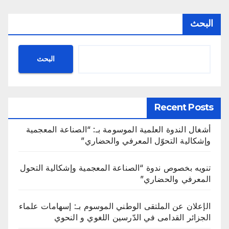
البحث
البحث
Recent Posts
أشغال الندوة العلمية الموسومة بـ: “الصناعة المعجمية
وإشكالية التحوّل المعرفي والحضاري”
تنويه بخصوص ندوة “الصناعة المعجمية وإشكالية التحول
المعرفي والحضاري”
الإعلان عن الملتقى الوطني الموسوم بـ: إسهامات علماء
الجزائر القدامى في الدّرسين اللغوي و النحوي