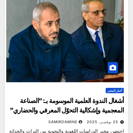
أخبار المخبر
أشغال الندوة العلمية الموسومة بـ: “الصناعة
المعجمية وإشكالية التحوّل المعرفي والحضاري”
25 نوفمبر، 2025
SAMIRDAMINE
احتضن مخبر الدراسات اللغوية والنحوية بين التراث والحداثة