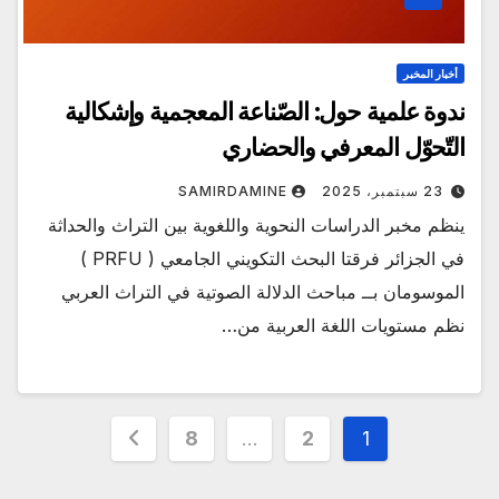
أخبار المخبر
ندوة علمية حول: الصّناعة المعجمية وإشكالية
التّحوّل المعرفي والحضاري
23 سبتمبر، 2025
SAMIRDAMINE
ينظم مخبر الدراسات النحوية واللغوية بين التراث والحداثة
في الجزائر فرقتا البحث التكويني الجامعي ( PRFU )
الموسومان بــ مباحث الدلالة الصوتية في التراث العربي
نظم مستويات اللغة العربية من…
Posts
8
…
2
1
pagination