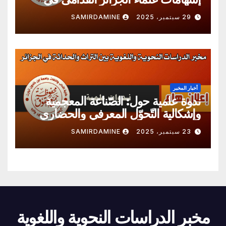
الدّرسين اللغوي و النحوي
29 سبتمبر، 2025
SAMIRDAMINE
أخبار المخبر
ندوة علمية حول: الصّناعة المعجمية
وإشكالية التّحوّل المعرفي والحضاري
23 سبتمبر، 2025
SAMIRDAMINE
مخبر الدراسات النحوية واللغوية