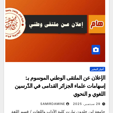
أخبار المخبر
الإعلان عن الملتقى الوطني الموسوم بـ:
إسهامات علماء الجزائر القدامى في الدّرسين
اللغوي و النحوي
29 سبتمبر، 2025
SAMIRDAMINE
جامعة ابن خلدون تيارت كلية الآداب واللغات / قسم اللغة