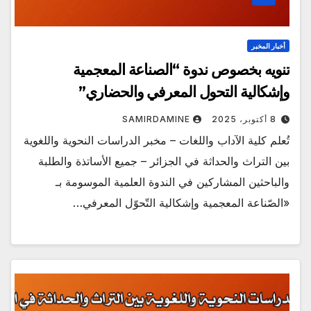
أخبار المخبر
تنويه بخصوص ندوة “الصناعة المعجمية
وإشكالية التحول المعرفي والحضاري”
8 أكتوبر، 2025
SAMIRDAMINE
تُعلم كلية الآداب واللغات – مخبر الدراسات النحوية واللغوية
بين التراث والحداثة في الجزائر – جميع الأساتذة والطلبة
والباحثين المشاركين في الندوة العلمية الموسومة بـ
«الصّناعة المعجمية وإشكالية التّحوّل المعرفي…