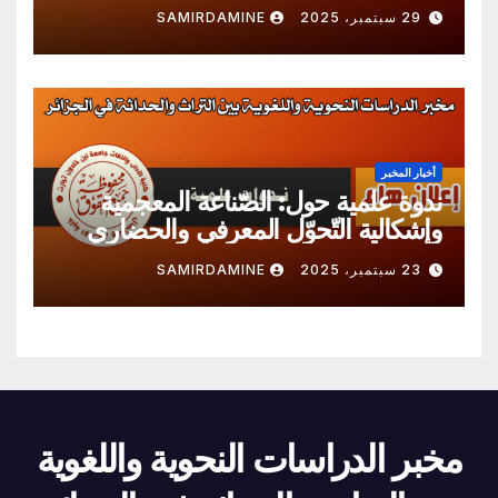
الدّرسين اللغوي و النحوي
29 سبتمبر، 2025
SAMIRDAMINE
أخبار المخبر
ندوة علمية حول: الصّناعة المعجمية
وإشكالية التّحوّل المعرفي والحضاري
23 سبتمبر، 2025
SAMIRDAMINE
مخبر الدراسات النحوية واللغوية