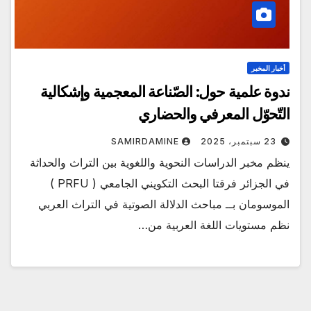
أخبار المخبر
ندوة علمية حول: الصّناعة المعجمية وإشكالية
التّحوّل المعرفي والحضاري
23 سبتمبر، 2025
SAMIRDAMINE
ينظم مخبر الدراسات النحوية واللغوية بين التراث والحداثة
في الجزائر فرقتا البحث التكويني الجامعي ( PRFU )
الموسومان بــ مباحث الدلالة الصوتية في التراث العربي
نظم مستويات اللغة العربية من…