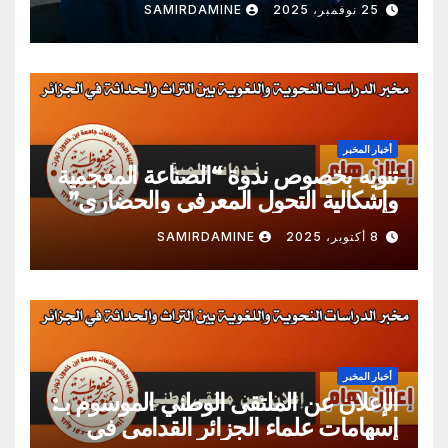
25 نوفمبر، 2025
SAMIRDAMINE
أخبار المخبر
تنويه بخصوص ندوة “الصناعة المعجمية
وإشكالية التحول المعرفي والحضاري”
8 أكتوبر، 2025
SAMIRDAMINE
أخبار المخبر
الإعلان عن الملتقى الوطني الموسوم بـ:
إسهامات علماء الجزائر القدامى في