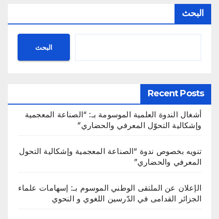
البحث
البحث
Recent Posts
أشغال الندوة العلمية الموسومة بـ: “الصناعة المعجمية
وإشكالية التحوّل المعرفي والحضاري”
تنويه بخصوص ندوة “الصناعة المعجمية وإشكالية التحول
المعرفي والحضاري”
الإعلان عن الملتقى الوطني الموسوم بـ: إسهامات علماء
الجزائر القدامى في الدّرسين اللغوي و النحوي