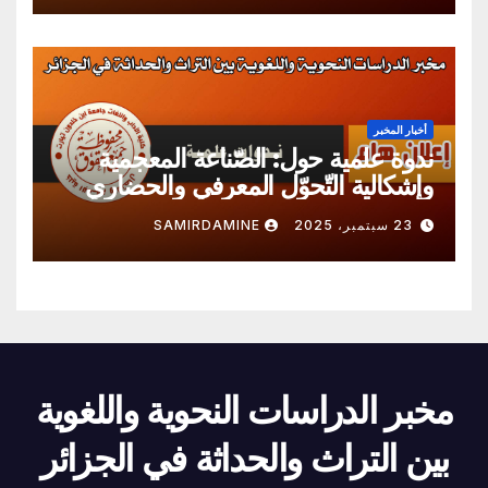
أخبار المخبر
ندوة علمية حول: الصّناعة المعجمية
وإشكالية التّحوّل المعرفي والحضاري
23 سبتمبر، 2025
SAMIRDAMINE
مخبر الدراسات النحوية واللغوية
بين التراث والحداثة في الجزائر