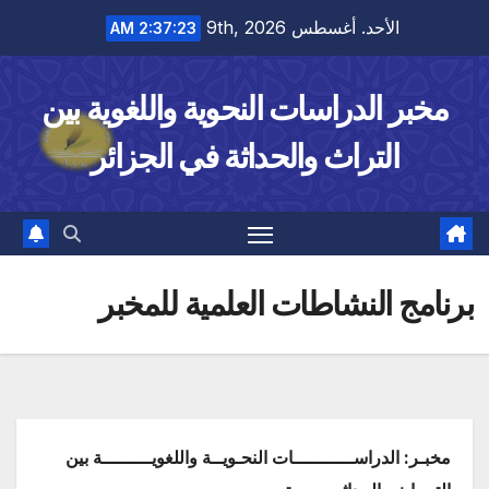
Ski
الأحد. أغسطس 9th, 2026
2:37:23 AM
t
conten
مخبر الدراسات النحوية واللغوية بين
التراث والحداثة في الجزائر
برنامج النشاطات العلمية للمخبر
مخبـر: الدراســـــــــــات النحـويــة واللغويـــــــــة بين