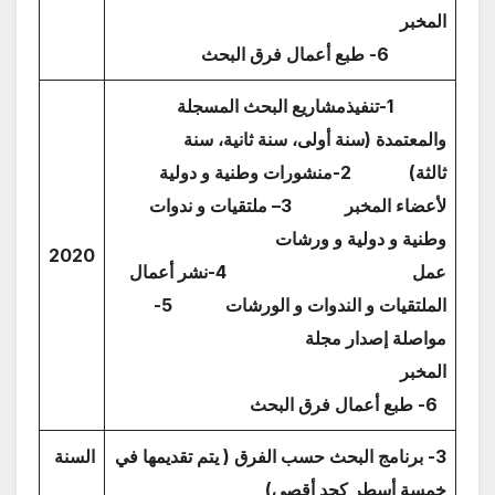
المخبر
6- طبع أعمال فرق البحث
1-تنفيذمشاريع البحث المسجلة
والمعتمدة (سنة أولى، سنة ثانية، سنة
ثالثة)
2-منشورات وطنية و دولية
لأعضاء المخبر
3
– ملتقيات و ندوات
وطنية و دولية و ورشات
2020
عمل
4-نشر أعمال
الملتقيات و الندوات و الورشات
5-
مواصلة إصدار مجلة
المخبر
6- طبع أعمال فرق البحث
3- برنامج البحث حسب الفرق ( يتم تقديمها في
السنة
خمسة أسطر كحد أقصى)