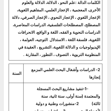
الكلمات الدالة :
علم النحو ، الدلالة، الدلالة والعلوم
الأخرى، المعجمية ، الإعجاز العلمي، المفاهيم اللغوية،
الإعجاز اللغوي ، الإعجاز النحوي ، الإعجاز الصرفي، دلالة
المصطلح، المصطلحات الفلسفية، الدراسات المعاصرة،
الدراسات النحوية و الفقه، اللغة و الواقع، الانحرافات
اللغوية، فلسفة اللغة ، الاستدلال التوجيه، العولمة ،
الإيديولوجيات و الدلالة اللغوية، التشريع ، العقيدة في
المنظومة التربوية ، التصوف ، التطور ، المقارنة .
2- الدراسات وأشغال البحث العلمي المزمع
السنة
إنجازها
–
1-تنفيذ مشاريع البحث المسجلة
والمعتمدة (سنة أولى، سنة ثانية، سنة
ثالثة)
2-منشورات وطنية و دولية
لأعضاء المخبر
3
– ملتقيات و ندوات