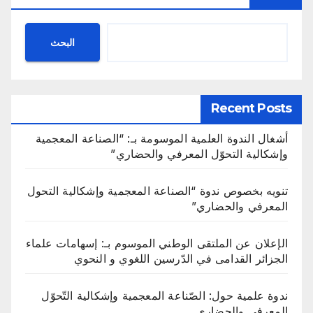
البحث
Recent Posts
أشغال الندوة العلمية الموسومة بـ: “الصناعة المعجمية
وإشكالية التحوّل المعرفي والحضاري”
تنويه بخصوص ندوة “الصناعة المعجمية وإشكالية التحول
المعرفي والحضاري”
الإعلان عن الملتقى الوطني الموسوم بـ: إسهامات علماء
الجزائر القدامى في الدّرسين اللغوي و النحوي
ندوة علمية حول: الصّناعة المعجمية وإشكالية التّحوّل
المعرفي والحضاري