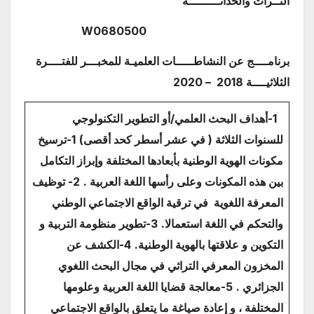
التــراث والحداثـــــــــة
W0680500
برنامــــج عن النشاطـــــات العلميـة
للمخبـــر
للفتــــرة
الثلاثيــــة 2018
– 2020
1-أهداف البحث العلمي/أو التطوير التكنولوجي
للسنوات الثلاثة ( في عشر أسطر كحد أقصى)
1-
ترسيخ
مكونات الهوية الوطنية بأبعادها المختلفة وإبراز التكامل
بين هذه المكونات وعلى رأسها اللغة العربية .
2- توظيف
المعرفة اللغوية في ترقية الواقع الاجتماعي الوطني
والتحكم في اللغة استعمالا.
3-تطوير منظومة التربية و
التكوين و علاقتها بالهوية الوطنية.
4-الكشف عن
المخزون المعرفي التراثي في مجال البحث اللغوي
الجزائري .
5-معالجة قضايا اللغة العربية وعلومها
المختلفة ، و إعادة صياغة ما يتعلق بالواقع الاجتماعي