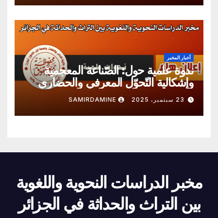
أخبار المخبر
ندوة علمية حول: الصّناعة المعجمية
وإشكالية التّحوّل المعرفي والحضاري
23 سبتمبر، 2025
SAMIRDAMINE
مخبر الدراسات النحوية واللغوية
بين التراث والحداثة في الجزائر