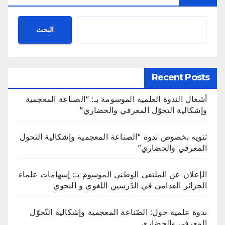
البحث
Recent Posts
أشغال الندوة العلمية الموسومة بـ: “الصناعة المعجمية
وإشكالية التحوّل المعرفي والحضاري”
تنويه بخصوص ندوة “الصناعة المعجمية وإشكالية التحول
المعرفي والحضاري”
الإعلان عن الملتقى الوطني الموسوم بـ: إسهامات علماء
الجزائر القدامى في الدّرسين اللغوي و النحوي
ندوة علمية حول: الصّناعة المعجمية وإشكالية التّحوّل
المعرفي والحضاري