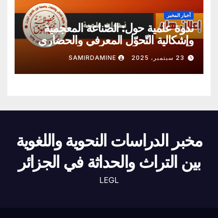
أخبار المخبر
ندوة علمية حول: الصّناعة المعجمية
وإشكالية التّحوّل المعرفي والحضاري
23 سبتمبر، 2025
SAMIRDAMINE
مخبر الدراسات النحوية واللغوية
بين التراث والحداثة في الجزائر
LEGL