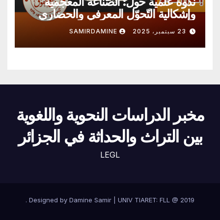
ندوة علمية حول: الصّناعة المعجمية
وإشكالية التّحوّل المعرفي والحضاري
23 سبتمبر، 2025
SAMIRDAMINE
مخبر الدراسات النحوية واللغوية
بين التراث والحداثة في الجزائر
LEGL
.
Designed by Damine Samir
|
UNIV TIARET: FLL @
2019