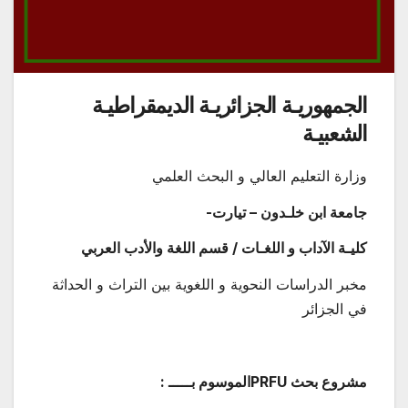
الجمهوريـة الجزائريـة الديمقراطيـة
الشعبيـة
وزارة التعليم العالي و البحث العلمي
جامعة ابن خلـدون – تيارت-
كليـة الآداب و اللغـات / قسم اللغة والأدب العربي
مخبر الدراسات النحوية و اللغوية بين التراث و الحداثة
في الجزائر
مشروع بحث
PRFU
الموسوم بـــــ :