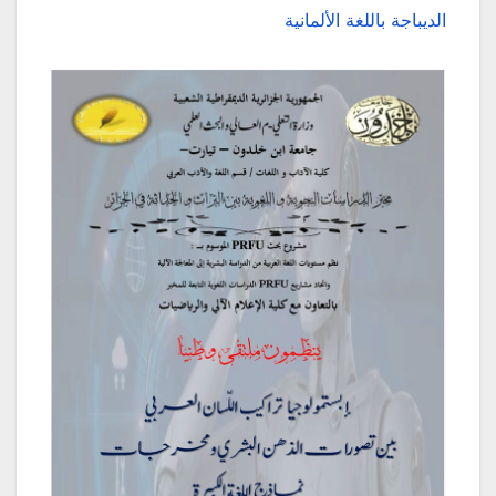
الديباجة باللغة الألمانية