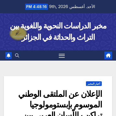
Ski
الأحد. أغسطس 9th, 2026
4:48:17 PM
t
conten
مخبر الدراسات النحوية واللغوية بين
التراث والحداثة في الجزائر
أخبار المخبر
الإعلان عن الملتقى الوطني
الموسوم بإبستومولوجيا
تراكيب اللّسان العربي بين