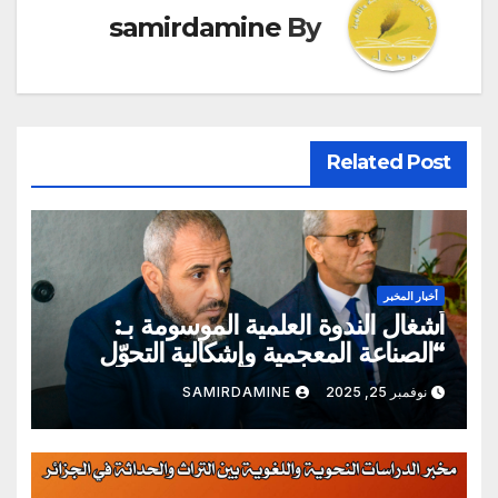
samirdamine
By
Related Post
أخبار المخبر
أشغال الندوة العلمية الموسومة بـ:
“الصناعة المعجمية وإشكالية التحوّل
المعرفي والحضاري”
نوفمبر 25, 2025
SAMIRDAMINE