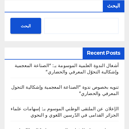
البحث
البحث
Recent Posts
أشغال الندوة العلمية الموسومة بـ: “الصناعة المعجمية
وإشكالية التحوّل المعرفي والحضاري”
تنويه بخصوص ندوة “الصناعة المعجمية وإشكالية التحول
المعرفي والحضاري”
الإعلان عن الملتقى الوطني الموسوم بـ: إسهامات علماء
الجزائر القدامى في الدّرسين اللغوي و النحوي