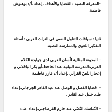
-المعرفة النصية : القضايا والأهداف.
إعداد .أ/د بوهنوش
فاطمة.
ثانيا :
سياقات التناول النصي في التراث العربي : أسئلة
التفكير اللغوي والممارسة النصية.
–
المدونة المثالية للّسان العربي لدى جهابذة الكلام
العربي:المدرسة البيانية عند الجاحظ،أبو بكر الباقلاني و
إعجاز النّصّ القرآني .إعداد أ/د فارز فاطيمة
– قضايا الفصل و الوصل عند عبد القاهر الجرجاني.إعداد
ط.د خليل عبد القادر .
– التّماسك النّصّي عند حازم القرطاجني.إعداد ط.د