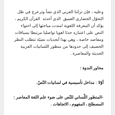
وعليه ، فإن تراثنا العربي الذي نشأ وترعرع في ظل
التحوّل الحضاري العميق الذي أحدثه القرآن الكريم ،
يؤكد أن المعرفة اللغوية امتدت مباحثها إلى احتواء
النص على اعتباره حدثا لغويا تواصليا مرتبطا بسياقات
ومقاصد خاصة ، وهي بهذا أبجديات نصيّة تتطلب النظر
الحصيف إلى حدودها من منظور اللسانيات العربية
الحديثة والمعاصرة .
محاور الندوة
:
أوّلا
:
مداخل تأسيسية في لسانيات النّصّ.
-المنظور اللّساني للنّص على ضوء علم اللغة المعاصر :
المصطلح ، المفهوم ، الاتجاهات
.