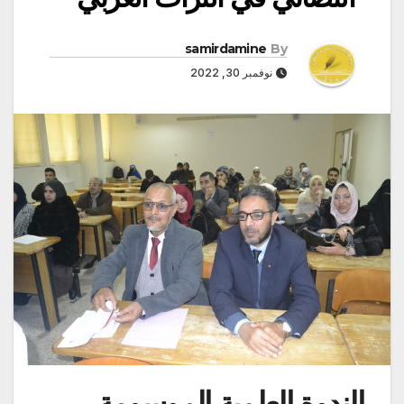
samirdamine
By
نوفمبر 30, 2022
الندوة العلمية الموسومة