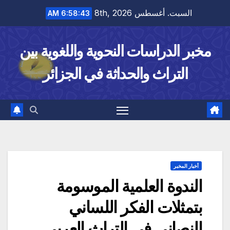
Ski
السبت. أغسطس 8th, 2026
6:58:44 AM
t
conten
مخبر الدراسات النحوية واللغوية بين
التراث والحداثة في الجزائر
أخبار المخبر
الندوة العلمية الموسومة
بتمثلات الفكر اللساني
النصاني في التراث العربي