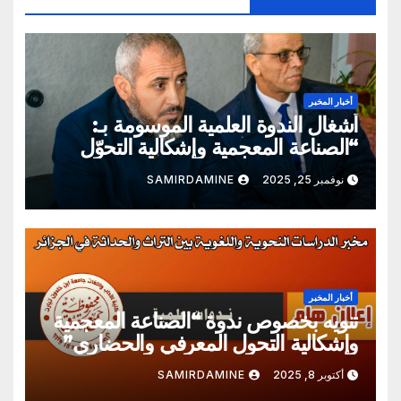
أخبار المخبر
أشغال الندوة العلمية الموسومة بـ:
“الصناعة المعجمية وإشكالية التحوّل
المعرفي والحضاري”
نوفمبر 25, 2025
SAMIRDAMINE
أخبار المخبر
تنويه بخصوص ندوة “الصناعة المعجمية
وإشكالية التحول المعرفي والحضاري”
أكتوبر 8, 2025
SAMIRDAMINE