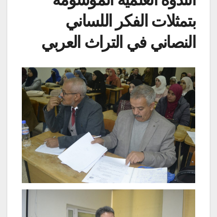
بتمثلات الفكر اللساني
النصاني في التراث العربي