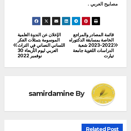
مصابيح العربي .
قائمة المصادر والمراجع
الإعلان عن الندوة العلمية
تصفّح
الخاصة بمسابقة الدكتوراه
الموسومة بتمثلات الفكر
2022-2023 شعبة
اللساني النصاني في التراث
المقالات
الدراسات اللغوية جامعة
العربي ليوم الأربعاء 30
تيارت
نوفمبر 2022
samirdamine
By
Related Post