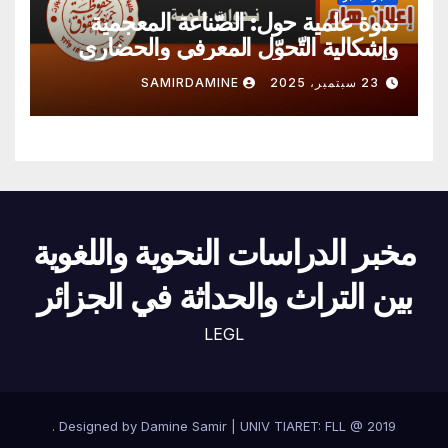
ندوة علمية حول: الصّناعة المعجمية
وإشكالية التّحوّل المعرفي والحضاري
23 سبتمبر، 2025
SAMIRDAMINE
مخبر الدراسات النحوية واللغوية
بين التراث والحداثة في الجزائر
LEGL
.
Designed by Damine Samir
|
UNIV TIARET: FLL @
2019