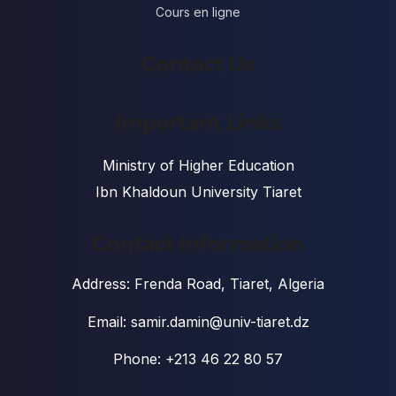
Cours en ligne
Contact Us
Important Links
Ministry of Higher Education
Ibn Khaldoun University Tiaret
Contact Information
Address: Frenda Road, Tiaret, Algeria
Email: samir.damin@univ-tiaret.dz
Phone: +213 46 22 80 57