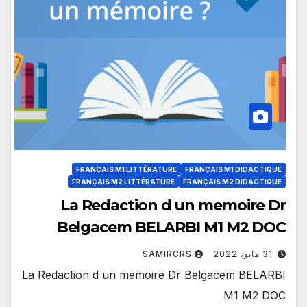
FRANÇAIS M1 LITTÉRATURE
FRANÇAIS M1 DIDACTIQUE
FRANÇAIS M2 LITTÉRATURE
FRANÇAIS M2 DIDACTIQUE
La Redaction d un memoire Dr
Belgacem BELARBI M1 M2 DOC
31 مايو، 2022
SAMIRCRS
La Redaction d un memoire Dr Belgacem BELARBI
M1 M2 DOC