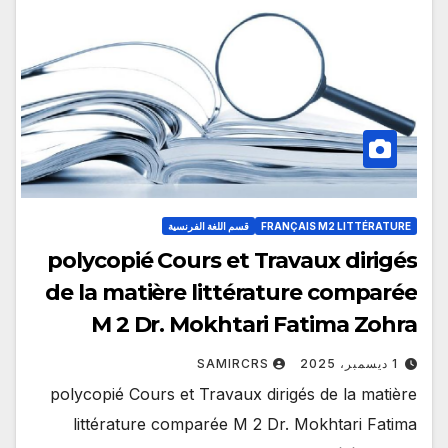
FRANÇAIS M2 LITTÉRATURE
قسم اللغة الفرنسية
polycopié Cours et Travaux dirigés
de la matière littérature comparée
M 2 Dr. Mokhtari Fatima Zohra
1 ديسمبر، 2025
SAMIRCRS
polycopié Cours et Travaux dirigés de la matière
littérature comparée M 2 Dr. Mokhtari Fatima