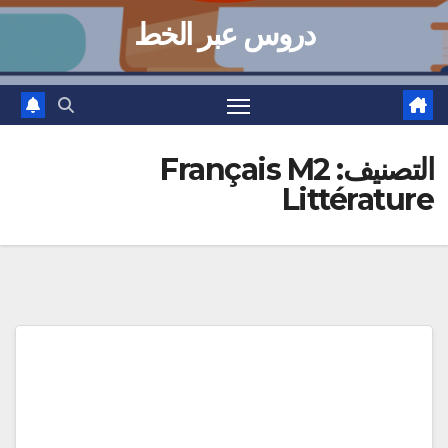
دروس عبر الخط
التصنيف:
Français M2
Littérature