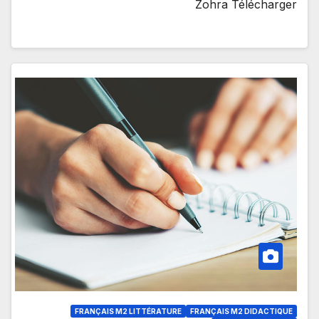
Zohra Télécharger
FRANÇAIS M2 LITTÉRATURE
FRANÇAIS M2 DIDACTIQUE