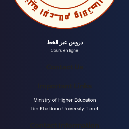
دروس عبر الخط
Cours en ligne
Contact Us
Important Links
Ministry of Higher Education
Ibn Khaldoun University Tiaret
Contact Information