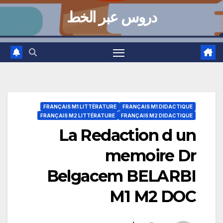
دروس عبر الخط
FRANÇAIS M1 LITTÉRATURE
FRANÇAIS M1 DIDACTIQUE
FRANÇAIS M2 LITTÉRATURE
FRANÇAIS M2 DIDACTIQUE
La Redaction d un
memoire Dr
Belgacem BELARBI
M1 M2 DOC