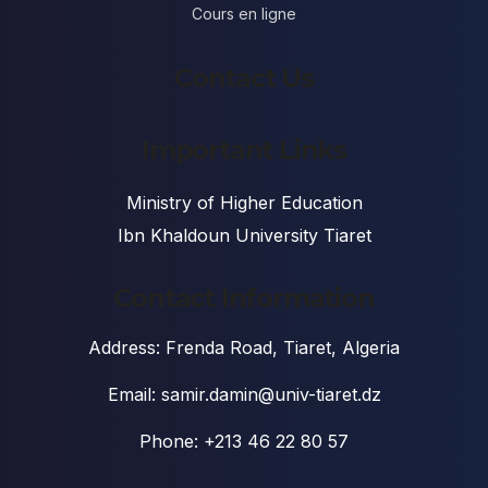
Cours en ligne
Contact Us
Important Links
Ministry of Higher Education
Ibn Khaldoun University Tiaret
Contact Information
Address: Frenda Road, Tiaret, Algeria
Email: samir.damin@univ-tiaret.dz
Phone: +213 46 22 80 57