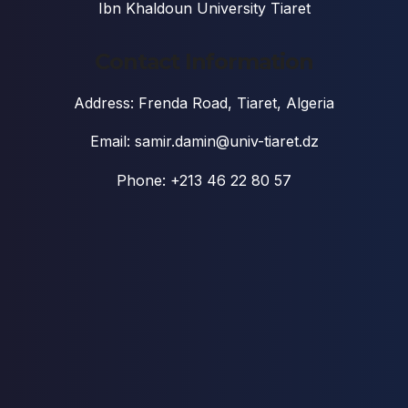
Ibn Khaldoun University Tiaret
Contact Information
Address: Frenda Road, Tiaret, Algeria
Email: samir.damin@univ-tiaret.dz
Phone: +213 46 22 80 57