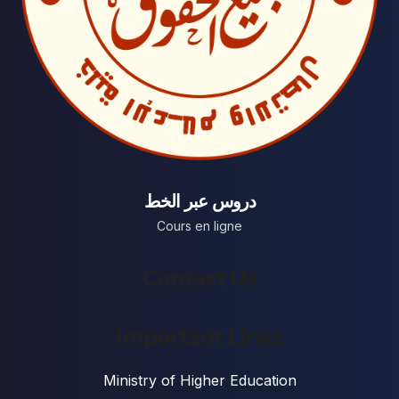
دروس عبر الخط
Cours en ligne
Contact Us
Important Links
Ministry of Higher Education