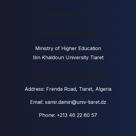
Contact Us
Important Links
Ministry of Higher Education
Ibn Khaldoun University Tiaret
Contact Information
Address: Frenda Road, Tiaret, Algeria
Email: samir.damin@univ-tiaret.dz
Phone: +213 46 22 80 57