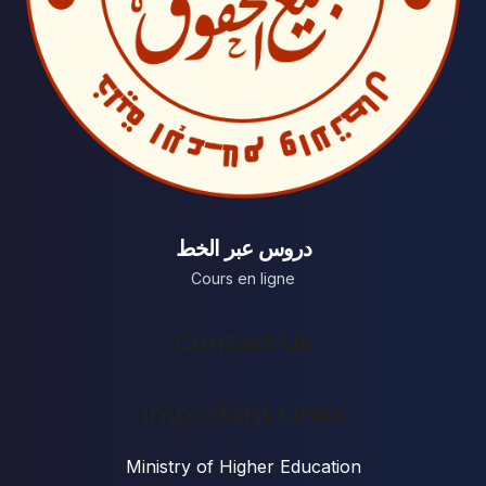
دروس عبر الخط
Cours en ligne
Contact Us
Important Links
Ministry of Higher Education