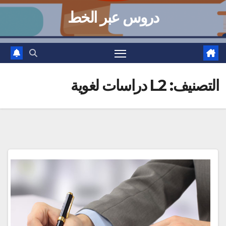
دروس عبر الخط
التصنيف:
L2 دراسات لغوية