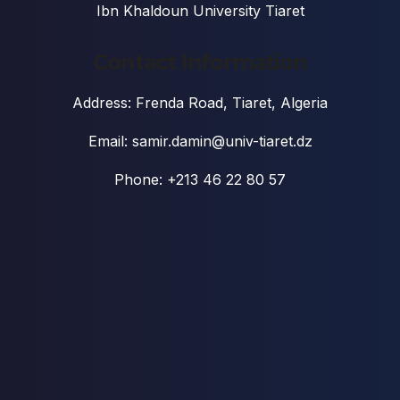
Ibn Khaldoun University Tiaret
Contact Information
Address: Frenda Road, Tiaret, Algeria
Email: samir.damin@univ-tiaret.dz
Phone: +213 46 22 80 57