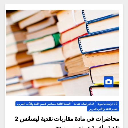
L2 دراسات لغوية
L2 دراسات نقدية
السنة الثانية ليسانس قسم اللغة والأدب العربي
قسم اللغة والأدب العربي
محاضرات في مادة مقاربات نقدية ليسانس 2
نقدية ولغوية د.منصور مهيدي