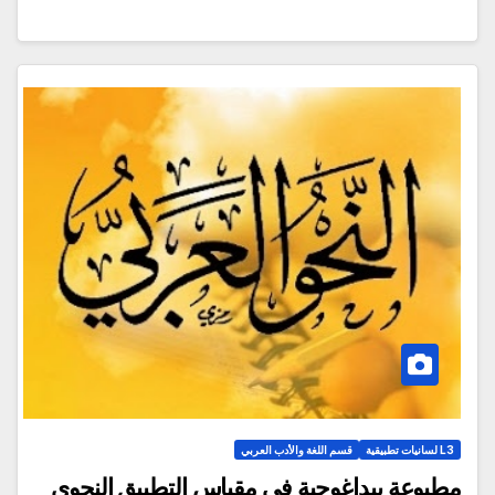
L3 لسانيات تطبيقية
قسم اللغة والأدب العربي
مطبوعة بيداغوجية في مقياس التطبيق النحوي