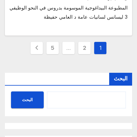
المطبوعة البيداغوجية الموسومة بدروس في النحو الوظيفي
3 ليسانس لسانيات عامة د العامي حفيظة
Posts
5
…
2
1
pagination
البحث
البحث