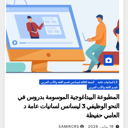
L3 لسانيات عامة
السنة الثالثة ليسانس قسم اللغة والأدب العربي
قسم اللغة والأدب العربي
المطبوعة البيداغوجية الموسومة بدروس في
النحو الوظيفي 3 ليسانس لسانيات عامة د
العامي حفيظة
19 يناير، 2026
SAMIRCRS