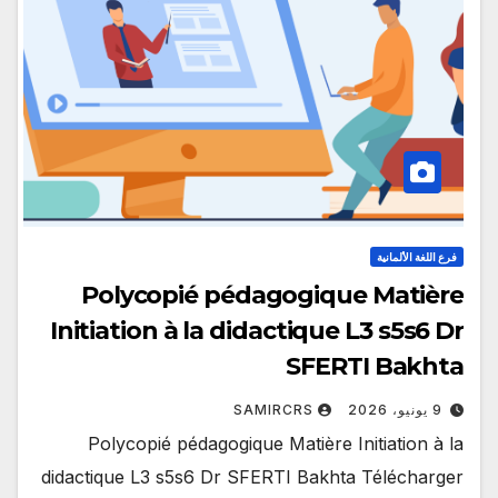
فرع اللغة الألمانية
Polycopié pédagogique Matière
Initiation à la didactique L3 s5s6 Dr
SFERTI Bakhta
9 يونيو، 2026
SAMIRCRS
Polycopié pédagogique Matière Initiation à la
didactique L3 s5s6 Dr SFERTI Bakhta Télécharger