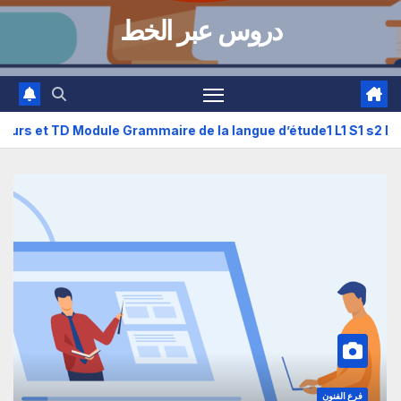
دروس عبر الخط
ié de Cours et TD Module Grammaire de la langue d’étude1 L1 
قسم اللغة والأدب العربي
فرع الفنون