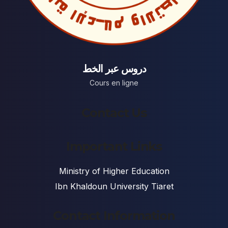
دروس عبر الخط
Cours en ligne
Contact Us
Important Links
Ministry of Higher Education
Ibn Khaldoun University Tiaret
Contact Information