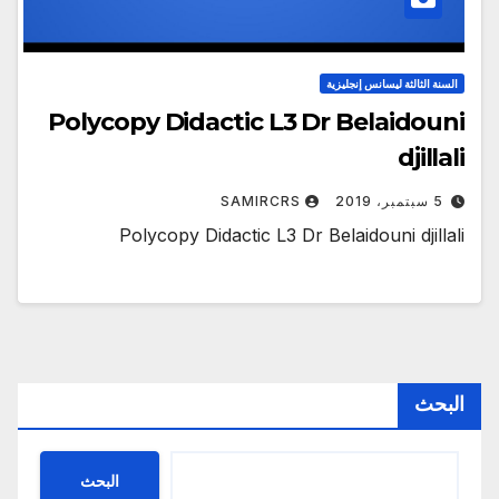
السنة الثالثة ليسانس إنجليزية
Polycopy Didactic L3 Dr Belaidouni
djillali
5 سبتمبر، 2019
SAMIRCRS
Polycopy Didactic L3 Dr Belaidouni djillali
البحث
البحث