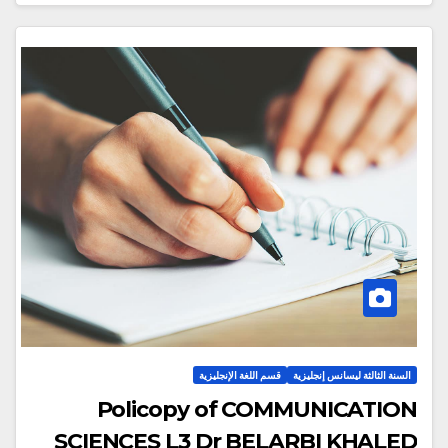
السنة الثالثة ليسانس إنجليزية
قسم اللغة الإنجليزية
Policopy of COMMUNICATION
SCIENCES L3 Dr BELARBI KHALED