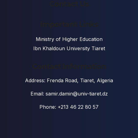
Contact Us
Important Links
Ministry of Higher Education
Ibn Khaldoun University Tiaret
Contact Information
Address: Frenda Road, Tiaret, Algeria
Email: samir.damin@univ-tiaret.dz
Phone: +213 46 22 80 57