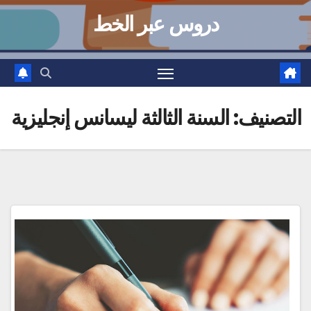
دروس عبر الخط
التصنيف:
السنة الثالثة ليسانس إنجليزية