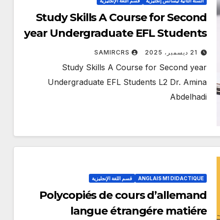
السنة الثانية ليسانس إنجليزية
قسم اللغة الإنجليزية
Study Skills A Course for Second
year Undergraduate EFL Students
L2 Dr. Amina Abdelhadi
21 ديسمبر، 2025
SAMIRCRS
Study Skills A Course for Second year
Undergraduate EFL Students L2 Dr. Amina
Abdelhadi
ANGLAIS M1 DIDACTIQUE
قسم اللغة الإنجليزية
Polycopiés de cours d’allemand
langue étrangére matiére