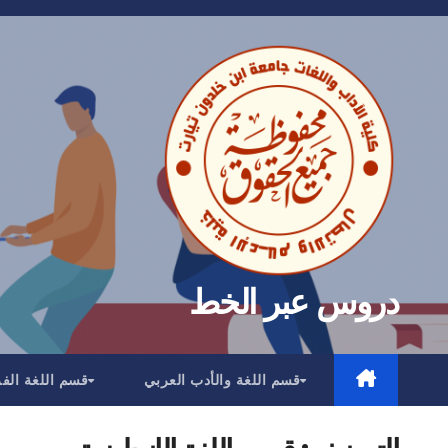
Ski
t
conten
دروس عبر الخط
قسم اللغة والأدب العربي
قسم اللغة الف