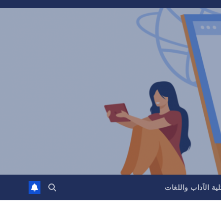
ية الآداب واللغات