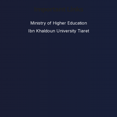
Important Links
Ministry of Higher Education
Ibn Khaldoun University Tiaret