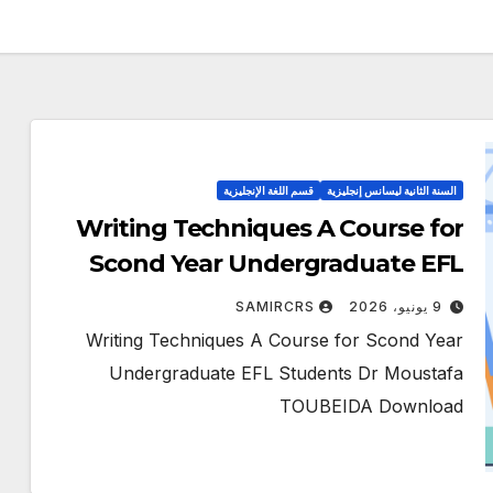
السنة الثانية ليسانس إنجليزية
قسم اللغة الإنجليزية
Writing Techniques A Course for
Scond Year Undergraduate EFL
Students Dr Moustafa TOUBEIDA
9 يونيو، 2026
SAMIRCRS
Writing Techniques A Course for Scond Year
Undergraduate EFL Students Dr Moustafa
TOUBEIDA Download