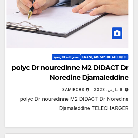
FRANÇAIS M2 DIDACTIQUE
قسم اللغة الفرنسية
polyc Dr nouredinne M2 DIDACT Dr
Noredine Djamaleddine
8 مارس، 2023
SAMIRCRS
polyc Dr nouredinne M2 DIDACT Dr Noredine
Djamaleddine TELECHARGER