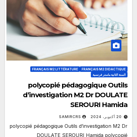
FRANÇAIS M2 LITTÉRATURE
FRANÇAIS M2 DIDACTIQUE
السنة الثانية ماستر فرنسية
polycopié pédagogique Outils
d’investigation M2 Dr DOULATE
SEROURI Hamida
20 أكتوبر، 2024
SAMIRCRS
polycopié pédagogique Outils d’investigation M2 Dr
DOULATE SEROURI Hamida polycopié