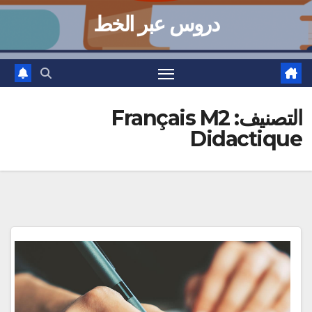
دروس عبر الخط
التصنيف:
Français M2
Didactique