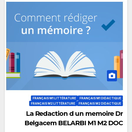
FRANÇAIS M1 LITTÉRATURE
FRANÇAIS M1 DIDACTIQUE
FRANÇAIS M2 LITTÉRATURE
FRANÇAIS M2 DIDACTIQUE
La Redaction d un memoire Dr
Belgacem BELARBI M1 M2 DOC