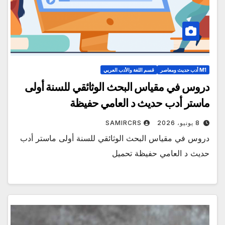
M1 أدب حديث ومعاصر
قسم اللغة والأدب العربي
دروس في مقياس البحث الوثائقي للسنة أولى
ماستر أدب حديث د العامي حفيظة
8 يونيو، 2026
SAMIRCRS
دروس في مقياس البحث الوثائقي للسنة أولى ماستر أدب
حديث د العامي حفيظة تحميل