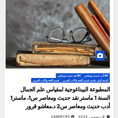
M1 أدب حديث ومعاصر
M1 نقد حديث ومعاصر
السنة أولى ماستر قسم اللغة والأدب العربي
قسم اللغة والأدب العربي
المطبوعة البيداغوجية لمقياس علم الجمال
السنة 1 ماستر نقد حديث ومعاصر س1، ماستر1
أدب حديث ومعاصر س2 د.معاشو قرور
8 ديسمبر، 2024
SAMIRCRS