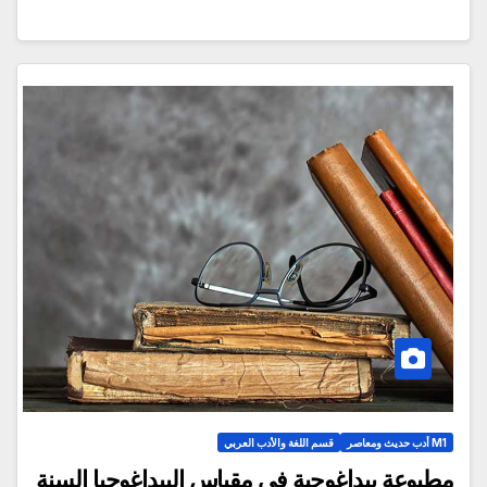
M1 أدب حديث ومعاصر
قسم اللغة والأدب العربي
مطبوعة بيداغوجية في مقياس البيداغوجيا السنة