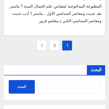
المطبوعة البيداغوجية لمقياس علم الجمال السنة 1 ماستر
نقد حديث ومعاصر السداسي الأول ، ماستر 1 أدب حديث
ومعاصر السداسي الثاني د.معاشو قرور
Posts
2
1
pagination
البحث
البحث