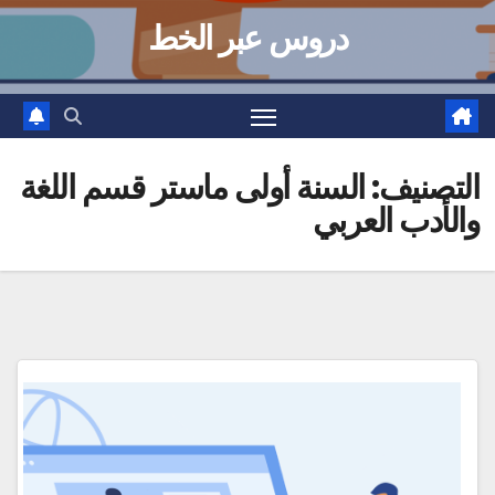
دروس عبر الخط
التصنيف:
السنة أولى ماستر قسم اللغة
والأدب العربي