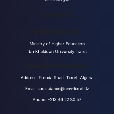
Contact Us
Important Links
Ministry of Higher Education
Ibn Khaldoun University Tiaret
Contact Information
Address: Frenda Road, Tiaret, Algeria
Email: samir.damin@univ-tiaret.dz
Phone: +213 46 22 80 57