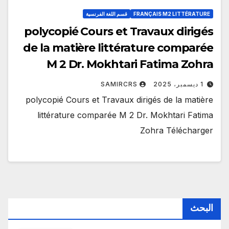
FRANÇAIS M2 LITTÉRATURE
قسم اللغة الفرنسية
polycopié Cours et Travaux dirigés
de la matière littérature comparée
M 2 Dr. Mokhtari Fatima Zohra
1 ديسمبر، 2025
SAMIRCRS
polycopié Cours et Travaux dirigés de la matière
littérature comparée M 2 Dr. Mokhtari Fatima
Zohra Télécharger
البحث