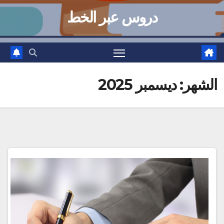
دروس عبر الخط
الشهر:
ديسمبر 2025