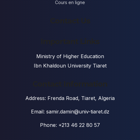
Cours en ligne
Contact Us
Important Links
Ministry of Higher Education
Ibn Khaldoun University Tiaret
Contact Information
Address: Frenda Road, Tiaret, Algeria
Email: samir.damin@univ-tiaret.dz
Phone: +213 46 22 80 57