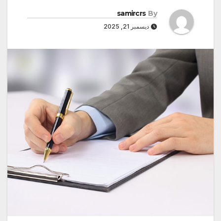
samircrs
By
ديسمبر 21, 2025