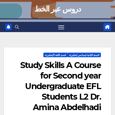
دروس عبر الخط
السنة الثانية ليسانس إنجليزية
قسم اللغة الإنجليزية
Study Skills A Course
for Second year
Undergraduate EFL
Students L2 Dr.
Amina Abdelhadi