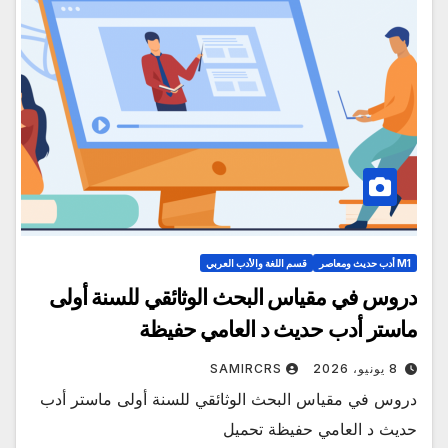
M1 أدب حديث ومعاصر
قسم اللغة والأدب العربي
دروس في مقياس البحث الوثائقي للسنة أولى
ماستر أدب حديث د العامي حفيظة
8 يونيو، 2026
SAMIRCRS
دروس في مقياس البحث الوثائقي للسنة أولى ماستر أدب
حديث د العامي حفيظة تحميل