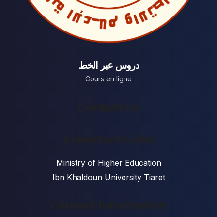
دروس عبر الخط
Cours en ligne
Contact Us
Important Links
Ministry of Higher Education
Ibn Khaldoun University Tiaret
Contact Information