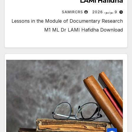
LAMI Hafidha
9 يونيو، 2026
SAMIRCRS
Lessons in the Module of Documentary Research
M1 ML Dr LAMI Hafidha Download