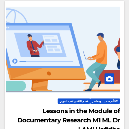
M1 أدب حديث ومعاصر
قسم اللغة والأدب العربي
Lessons in the Module of
Documentary Research M1 ML Dr