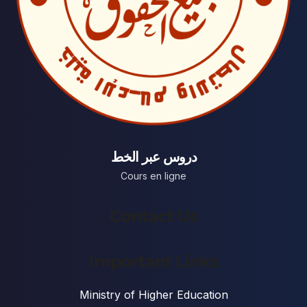
دروس عبر الخط
Cours en ligne
Contact Us
Important Links
Ministry of Higher Education