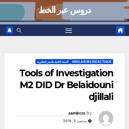
دروس عبر الخط
ANGLAIS M2 DIDACTIQUE
السنة الثانية ماستر إنجليزية
Tools of Investigation
M2 DID Dr Belaidouni
djillali
samircrs
By
سبتمبر 5, 2019