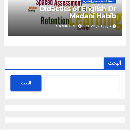
السنة الثانية ماستر إنجليزية
Didactics of English Dr
Madani Habib
فبراير 23, 2022
SAMIRCRS
البحث
البحث