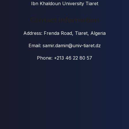
Ibn Khaldoun University Tiaret
Contact Information
Address: Frenda Road, Tiaret, Algeria
Email: samir.damin@univ-tiaret.dz
Phone: +213 46 22 80 57