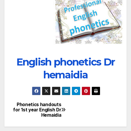
English phonetics Dr
hemaidia
Phonetics handouts
تصفّح
for 1st year English Dr
Hemaidia
المقالات