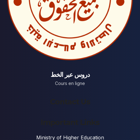
دروس عبر الخط
Cours en ligne
Contact Us
Important Links
Ministry of Higher Education