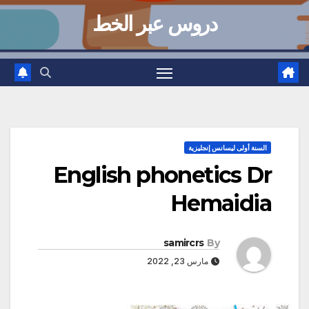
دروس عبر الخط
السنة أولى ليسانس إنجليزية
English phonetics Dr
Hemaidia
samircrs
By
مارس 23, 2022