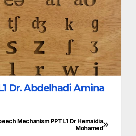
 L1 Dr. Abdelhadi Amina
peech Mechanism PPT L1 Dr Hemaidia
تصفّح
Mohamed