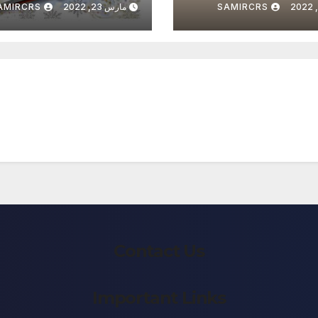
SAMIRCRS
مارس 23, 2022
AMIRCRS
Contact Us
Important Links