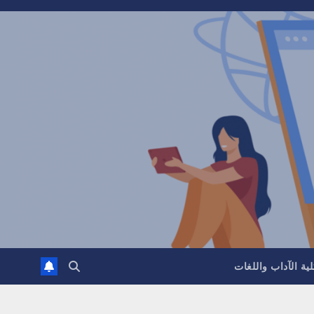
ية الآداب واللغات