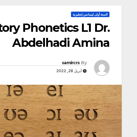
السنة أولى ليسانس إنجليزية
tory Phonetics L1 Dr.
Abdelhadi Amina
samircrs
By
أبريل 28, 2022