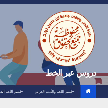
Ski
t
conten
دروس عبر الخط
قسم اللغة والأدب العربي
قسم اللغة الف