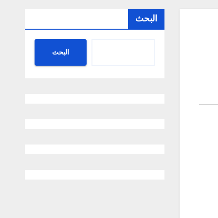
البحث
البحث