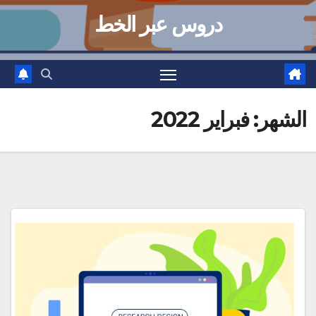
دروس عبر الخط
الشهر:
فبراير 2022