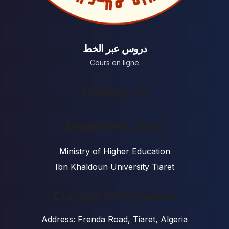
دروس عبر الخط
Cours en ligne
Contact Us
Important Links
Ministry of Higher Education
Ibn Khaldoun University Tiaret
Contact Information
Address: Frenda Road, Tiaret, Algeria