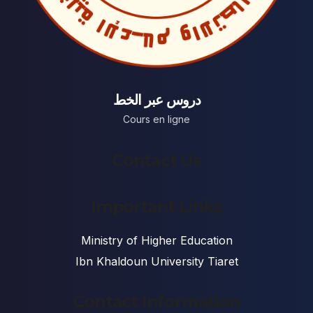
دروس عبر الخط
Cours en ligne
Contact Us
Important Links
Ministry of Higher Education
Ibn Khaldoun University Tiaret
Contact Information