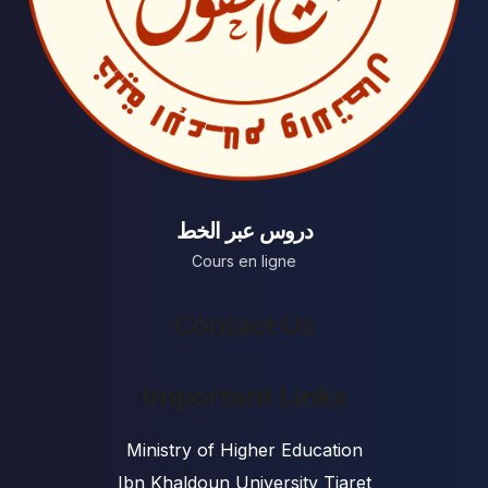
دروس عبر الخط
Cours en ligne
Contact Us
Important Links
Ministry of Higher Education
Ibn Khaldoun University Tiaret