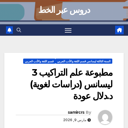
دروس عبر الخط
السنة الثالثة ليسانس قسم اللغة والأدب العربي
قسم اللغة والأدب العربي
مطبوعة علم التراكيب 3
ليسانس (دراسات لغوية)
د.دلال عودة
samircrs
By
مارس 9, 2026