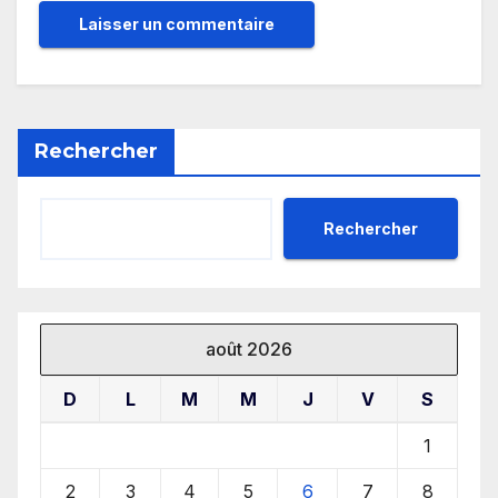
Rechercher
Rechercher
août 2026
D
L
M
M
J
V
S
1
2
3
4
5
6
7
8