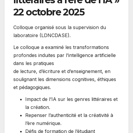
22 octobre 2025
Colloque organisé sous la supervision du
laboratoire (LDNCDASE).
Le colloque a examiné les transformations
profondes induites par l’intelligence artificielle
dans les pratiques
de lecture, d’écriture et d’enseignement, en
soulignant les dimensions cognitives, éthiques
et pédagogiques.
Impact de l’IA sur les genres littéraires et
la création.
Repenser l’authenticité et la créativité à
l’ère numérique.
Défis de formation de l’étudiant