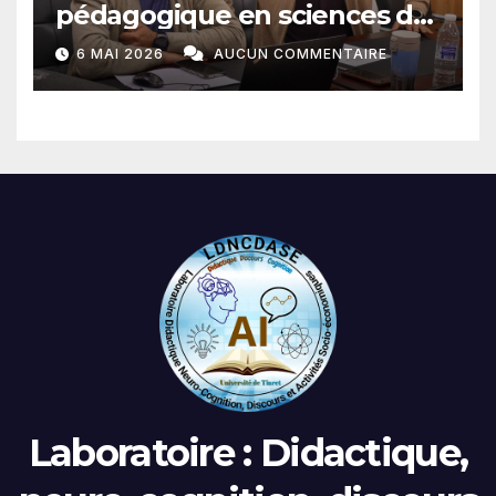
pédagogique en sciences du
langage
6 MAI 2026
AUCUN COMMENTAIRE
Laboratoire : Didactique,