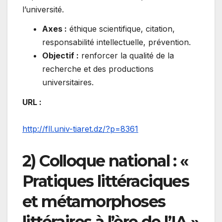
l’université.
Axes :
éthique scientifique, citation,
responsabilité intellectuelle, prévention.
Objectif :
renforcer la qualité de la
recherche et des productions
universitaires.
URL :
http://fll.univ-tiaret.dz/?p=8361
2) Colloque national : «
Pratiques littéraciques
et métamorphoses
littéraires à l’ère de l’IA »