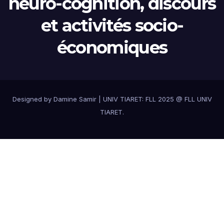
neuro-cognition, discours
et activités socio-
économiques
Designed by Damine Samir
|
UNIV TIARET: FLL 2025 @
FLL UNIV
TIARET
.