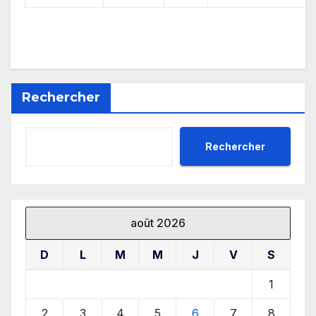
Rechercher
Rechercher
août 2026
D
L
M
M
J
V
S
1
2
3
4
5
6
7
8