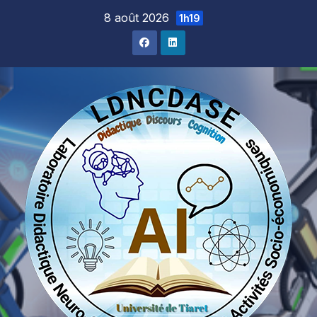
Skip
8 août 2026
1h19
to
content