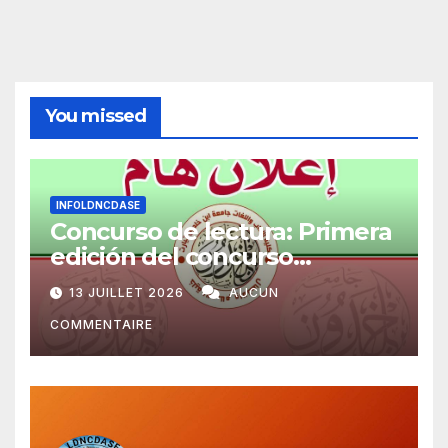
You missed
INFOLDNCDASE
Concurso de lectura: Primera
edición del concurso
universitario “EL PLACER DE
13 JUILLET 2026
AUCUN
LEER”
COMMENTAIRE