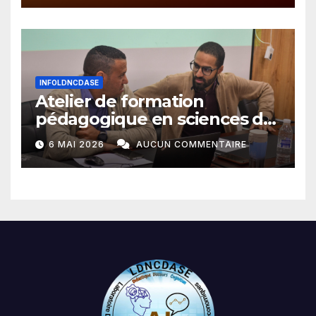
INFOLDNCDASE
Atelier de formation
pédagogique en sciences du
langage
6 MAI 2026
AUCUN COMMENTAIRE