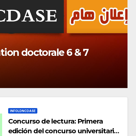
laboratoire LDNCDASE
i 2026)
INFOLDNCDASE
Concurso de lectura: Primera
edición del concurso universitario