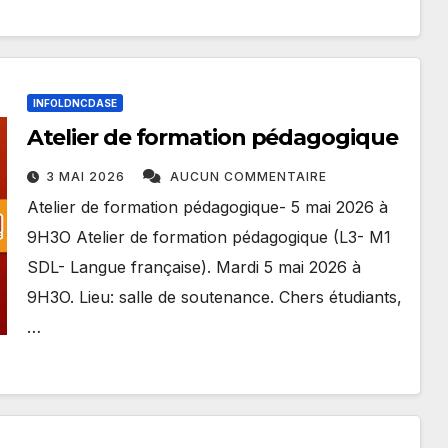
INFOLDNCDASE
Atelier de formation pédagogique
3 MAI 2026
AUCUN COMMENTAIRE
Atelier de formation pédagogique- 5 mai 2026 à
9H3O Atelier de formation pédagogique (L3- M1
SDL- Langue française). Mardi 5 mai 2026 à
9H3O. Lieu: salle de soutenance. Chers étudiants,
…