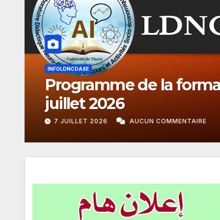
INFOLDNCDASE
Formation doctorale- 
(20/21 avril 2026 + 23 ma
23 MAI 2026
AUCUN COMMENTAIRE