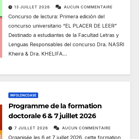
“EL PLACER DE LEER”
13 JUILLET 2026
AUCUN COMMENTAIRE
Concurso de lectura: Primera edición del
concurso universitario “EL PLACER DE LEER”
Destinado a estudiantes de la Facultad Letras y
Lenguas Responsables del concurso Dra. NASRI
Kheira & Dra. KHELIFA…
INFOLDNCDASE
Programme de la formation
doctorale 6 & 7 juillet 2026
7 JUILLET 2026
AUCUN COMMENTAIRE
Organisée les 6 et 7 juillet 2026, cette formation