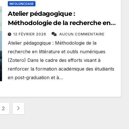
INFOLDNCDASE
Atelier pédagogique :
Méthodologie de la recherche en
littérature et outils numériques
12 FÉVRIER 2026
AUCUN COMMENTAIRE
(Zotero)
Atelier pédagogique : Méthodologie de la
recherche en littérature et outils numériques
(Zotero) Dans le cadre des efforts visant à
renforcer la formation académique des étudiants
en post-graduation et à…
nation
2