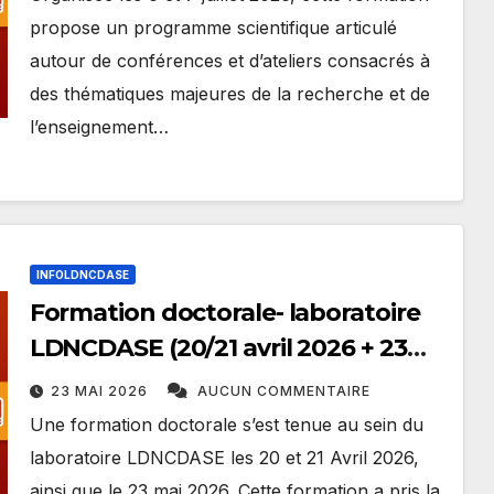
propose un programme scientifique articulé
autour de conférences et d’ateliers consacrés à
des thématiques majeures de la recherche et de
l’enseignement…
INFOLDNCDASE
Formation doctorale- laboratoire
LDNCDASE (20/21 avril 2026 + 23
mai 2026)
23 MAI 2026
AUCUN COMMENTAIRE
Une formation doctorale s’est tenue au sein du
laboratoire LDNCDASE les 20 et 21 Avril 2026,
ainsi que le 23 mai 2026. Cette formation a pris la