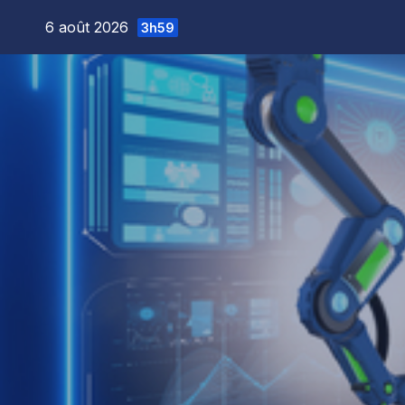
Skip
6 août 2026
3h59
to
content