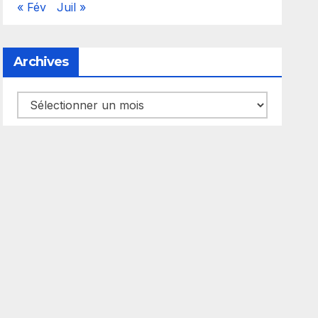
« Fév
Juil »
Archives
Archives