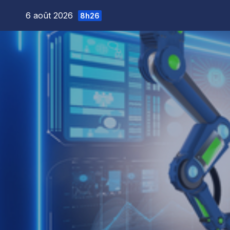
Skip
6 août 2026
8h26
to
content