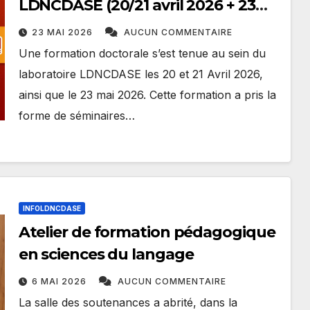
LDNCDASE (20/21 avril 2026 + 23
mai 2026)
23 MAI 2026
AUCUN COMMENTAIRE
Une formation doctorale s’est tenue au sein du
laboratoire LDNCDASE les 20 et 21 Avril 2026,
ainsi que le 23 mai 2026. Cette formation a pris la
forme de séminaires…
INFOLDNCDASE
Atelier de formation pédagogique
en sciences du langage
6 MAI 2026
AUCUN COMMENTAIRE
La salle des soutenances a abrité, dans la