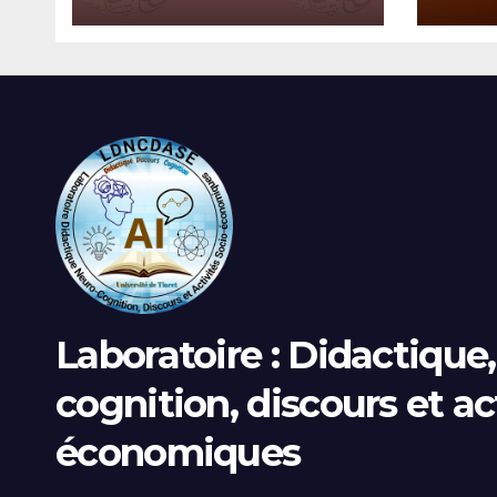
PLACER DE LEER”
Laboratoire : Didactique
cognition, discours et ac
économiques