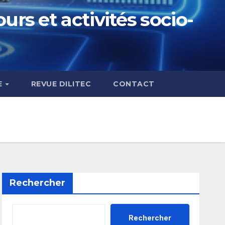
urs et activités socio-
E
REVUE DILITEC
CONTACT
Rechercher
Rechercher