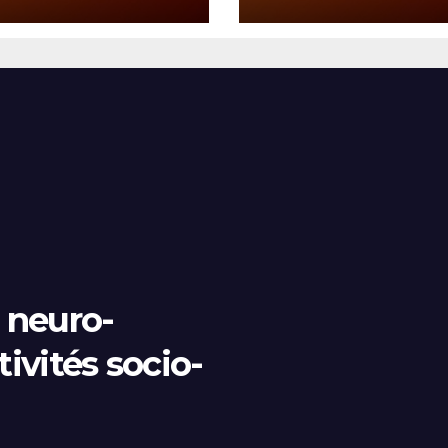
2026)
, neuro-
tivités socio-