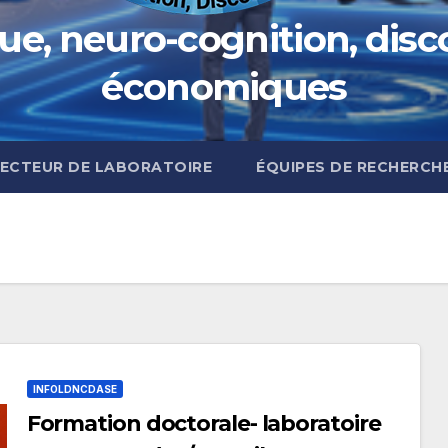
ue, neuro-cognition, disco
économiques
RECTEUR DE LABORATOIRE
ÉQUIPES DE RECHERCH
INFOLDNCDASE
Formation doctorale- laboratoire