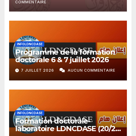
COMMENTAIRE
INFOLDNCDASE
Programme de la formation
doctorale 6 & 7 juillet 2026
7 JUILLET 2026
AUCUN COMMENTAIRE
INFOLDNCDASE
Formation doctorale-
laboratoire LDNCDASE (20/21