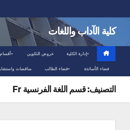
Ski
t
conten
كلية الآداب واللغات
إدارة الكلية
عروض التكوين
أقسام 
فضاء الأساتذة
فضاء الطالب
مناقصات واستشار
التصنيف:
قسم اللغة الفرنسية Fr