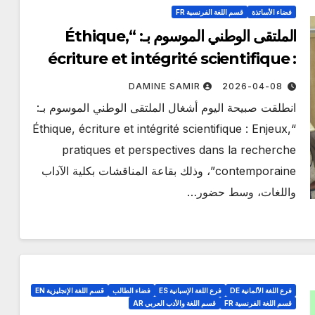
فضاء الأساتذة
قسم اللغة الفرنسية FR
الملتقى الوطني الموسوم بـ: “Éthique,
écriture et intégrité scientifique :
Enjeux, pratiques et perspectives
DAMINE SAMIR
2026-04-08
dans la recherche
انطلقت صبيحة اليوم أشغال الملتقى الوطني الموسوم بـ:
contemporaine”،
“Éthique, écriture et intégrité scientifique : Enjeux,
pratiques et perspectives dans la recherche
contemporaine”، وذلك بقاعة المناقشات بكلية الآداب
واللغات، وسط حضور…
فرع اللغة الألمانية DE
فرع اللغة الإسبانية ES
فضاء الطالب
قسم اللغة الإنجليزية EN
قسم اللغة الفرنسية FR
قسم اللغة والأدب العربي AR