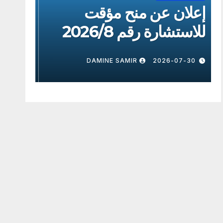
إعلان عن منح مؤقت
إعلا
للاستشارة رقم 2026/8
للاستش
7-30
DAMINE SAMIR
2026-07-30