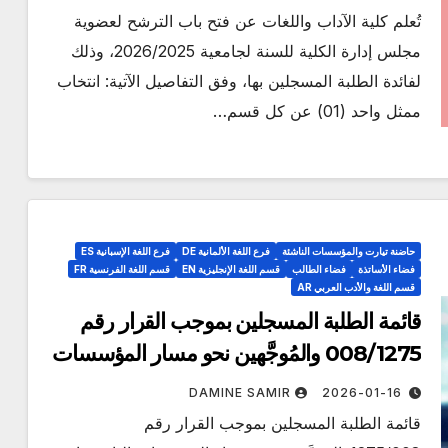
تُعلم كلية الآداب واللغات عن فتح باب الترشح لعضوية
مجلس إدارة الكلية للسنة لجامعية 2026/2025، وذلك
لفائدة الطلبة المسجلين بها، وفق التفاصيل الآتية: انتخاب
ممثل واحد (01) عن كل قسم…
حاضنة تيارت والمؤسسات الناشئة
فرع اللغة الألمانية DE
فرع اللغة الإسبانية ES
فضاء الأساتذة
فضاء الطالب
قسم اللغة الإنجليزية EN
قسم اللغة الفرنسية FR
قسم اللغة والأدب العربي AR
قائمة الطلبة المسجلين بموجب القرار رقم
008/1275 والمُوجَّهين نحو مسار المؤسسات
الناشئة او مؤسسة اقتصادية
DAMINE SAMIR
2026-01-16
قائمة الطلبة المسجلين بموجب القرار رقم
مناقصات واستشارات