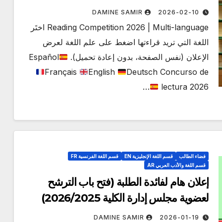
Reading Competition 2026 –
DAMINE SAMIR
2026-02-10
Lesewettbewerb 2026
Reading Competition 2026 | Multi-language اختَر
اللغة التي تريد قراءتها اضغط على علم اللغة لعرض
الإعلان (نفس الصفحة، بدون إعادة تحميل).
Español
Français
English
Deutsch Concurso de
…
lectura 2026
فضاء الطالب
قسم اللغة الإنجليزية EN
قسم اللغة الفرنسية FR
قسم اللغة والأدب العربي AR
إعلان هام لفائدة الطلبة (فتح باب الترشح
لعضوية مجلس إدارة الكلية 2026/2025)
DAMINE SAMIR
2026-01-19