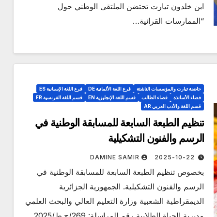
ابن خلدون تيارت تحتضن الملتقى الوطني حول
“الممارسات القرائية…
حاضنة تيارت والمؤسسات الناشئة
فرع اللغة الألمانية DE
فرع اللغة الإسبانية ES
فضاء الأساتذة
فضاء الطالب
قسم اللغة الإنجليزية EN
قسم اللغة الفرنسية FR
قسم اللغة والأدب العربي AR
تنظيم الطبعة السابعة للمسابقة الوطنية في
الرسم والفنون التشكيلية
DAMINE SAMIR
2025-10-22
بخصوص تنظيم الطبعة السابعة للمسابقة الوطنية في
الرسم والفنون التشكيلية. الجمهورية الجزائرية
الديمقراطية الشعبية وزارة التعليم العالي والبحث العلمي
مديرية الحياة الطلابية رقم المراسلة: 269/ح.ط/2025