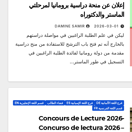
إعلان عن منحة دراسية برومانيا لمرحلتي
الماستر والدكتوراه
DAMINE SAMIR
2026-03-01
ليكن في علم الطلبة الراغبين في مواصلة دراستهم
بالخارج أنه تم فتح باب الترشح للاستفادة من منح دراسية
مقدمة من دولة رومانيا لفائدة الطلبة الراغبين في
التسجيل في طور الماستر…
فرع اللغة الألمانية DE
فرع اللغة الإسبانية ES
فضاء الطالب
قسم اللغة الإنجليزية EN
قسم اللغة الفرنسية FR
Concours de Lecture 2026-
Concurso de lectura 2026 –