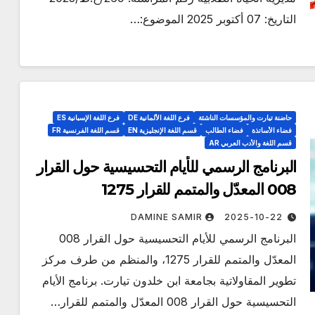
التاريخ: 07 أكتوبر 2025 الموضوع:…
حاضنة تيارت والمؤسسات الناشئة
فرع اللغة الألمانية DE
فرع اللغة الإسبانية ES
فضاء الأساتذة
فضاء الطالب
قسم اللغة الإنجليزية EN
قسم اللغة الفرنسية FR
قسم اللغة والأدب العربي AR
البرنامج الرسمي للأيام التحسيسية حول القرار
008 المعدّل والمتمم للقرار 1275
DAMINE SAMIR
2025-10-22
البرنامج الرسمي للأيام التحسيسية حول القرار 008
المعدّل والمتمم للقرار 1275، والمنظم من طرف مركز
تطوير المقاولاتية بجامعة ابن خلدون تيارت. برنامج الأيام
التحسيسية حول القرار 008 المعدّل والمتمم للقرار…