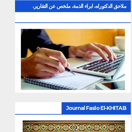
ملاحق الدكتوراه، ابراء الذمة، ملخص عن التقارير،
الإلتزام بقواعد النزاهة العلمية لإنجاز بحث
Journal Faslo El-KHITAB