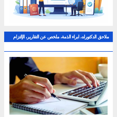
ملاحق الدكتوراه، ابراء الذمة، ملخص عن التقارير، الإلتزام
بقواعد النزاهة العلمية لإنجاز بحث