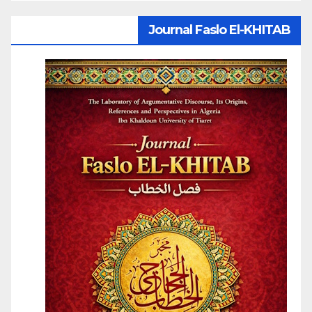
Journal Faslo El-KHITAB