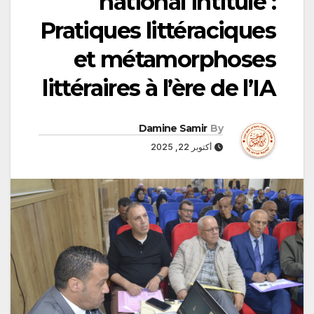
national intitulé :
Pratiques littéraciques
et métamorphoses
littéraires à l’ère de l’IA
Damine Samir
By
أكتوبر 22, 2025