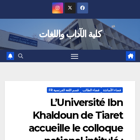
Ski
t
conten
كلية الآداب واللغات
فضاء الأساتذة
فضاء الطالب
قسم اللغة الفرنسية FR
L’Université Ibn
Khaldoun de Tiaret
accueille le colloque