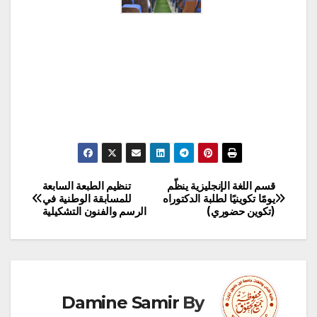
قسم اللغة الإنجليزية ينظّم
تنظيم الطبعة السابعة
تصفّح
يومًا تكوينيًا لطلبة الدكتوراه
للمسابقة الوطنية في
(تكوين حضوري)
الرسم والفنون التشكيلية
المقالات
Damine Samir
By