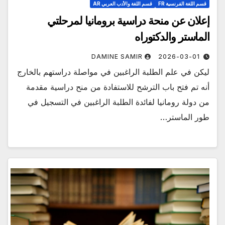
قسم اللغة الفرنسية FR
قسم اللغة والأدب العربي AR
إعلان عن منحة دراسية برومانيا لمرحلتي
الماستر والدكتوراه
DAMINE SAMIR
2026-03-01
ليكن في علم الطلبة الراغبين في مواصلة دراستهم بالخارج
أنه تم فتح باب الترشح للاستفادة من منح دراسية مقدمة
من دولة رومانيا لفائدة الطلبة الراغبين في التسجيل في
طور الماستر…