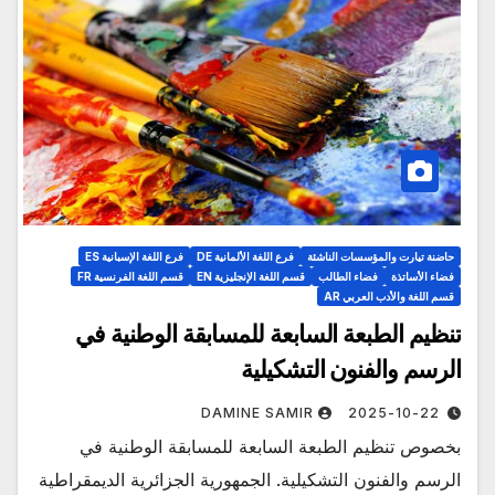
حاضنة تيارت والمؤسسات الناشئة
فرع اللغة الألمانية DE
فرع اللغة الإسبانية ES
فضاء الأساتذة
فضاء الطالب
قسم اللغة الإنجليزية EN
قسم اللغة الفرنسية FR
قسم اللغة والأدب العربي AR
تنظيم الطبعة السابعة للمسابقة الوطنية في
الرسم والفنون التشكيلية
DAMINE SAMIR
2025-10-22
بخصوص تنظيم الطبعة السابعة للمسابقة الوطنية في
الرسم والفنون التشكيلية. الجمهورية الجزائرية الديمقراطية