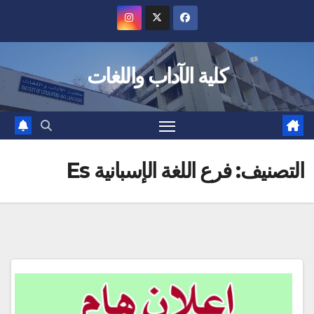
Ski
t
conten
كلية الآداب واللغات
التصنيف:
فرع اللغة الإسبانية Es