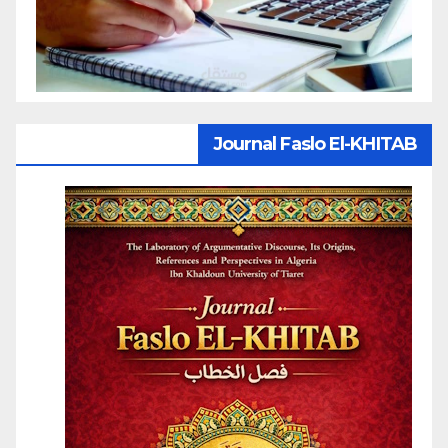
Journal Faslo El-KHITAB