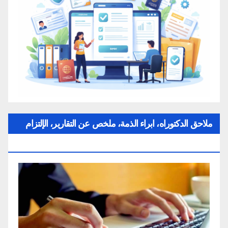
ملاحق الدكتوراه، ابراء الذمة، ملخص عن التقارير، الإلتزام
بقواعد النزاهة العلمية لإنجاز بحث