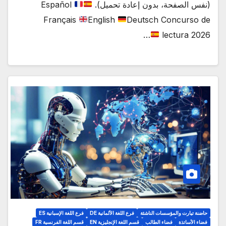
(نفس الصفحة، بدون إعادة تحميل).
Español
Français
English
Deutsch Concurso de
…
lectura 2026
حاضنة تيارت والمؤسسات الناشئة
فرع اللغة الألمانية DE
فرع اللغة الإسبانية ES
فضاء الأساتذة
فضاء الطالب
قسم اللغة الإنجليزية EN
قسم اللغة الفرنسية FR