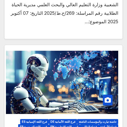
الشعبية وزارة التعليم العالي والبحث العلمي مديرية الحياة
الطلابية رقم المراسلة: 269/ح.ط/2025 التاريخ: 07 أكتوبر
2025 الموضوع:…
حاضنة تيارت والمؤسسات الناشئة
فرع اللغة الألمانية DE
فرع اللغة الإسبانية ES
فضاء الأساتذة
فضاء الطالب
قسم اللغة الإنجليزية EN
قسم اللغة الفرنسية FR