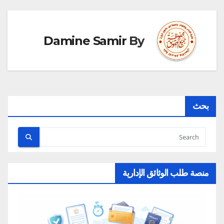
Damine Samir
By
بحث
منصة طلب الوثائق الإدارية