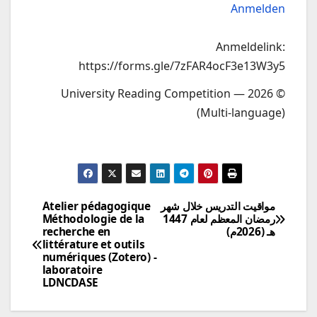
Anmelden
Anmeldelink:
https://forms.gle/7zFAR4ocF3e13W3y5
© 2026 — University Reading Competition
(Multi-language)
مواقيت التدريس خلال شهر
Atelier pédagogique
تصفّح
رمضان المعظم لعام 1447
Méthodologie de la
هـ (2026م)
recherche en
المقالات
littérature et outils
numériques (Zotero) -
laboratoire
LDNCDASE