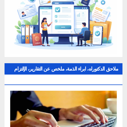
ملاحق الدكتوراه، ابراء الذمة، ملخص عن التقارير، الإلتزام
بقواعد النزاهة العلمية لإنجاز بحث