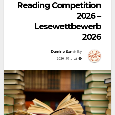
Reading Competition
2026 –
Lesewettbewerb
2026
Damine Samir
By
فبراير 10, 2026