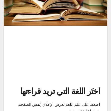
اختَر اللغة التي تريد قراءتها
اضغط على علم اللغة لعرض الإعلان (نفس الصفحة،
بدون إعادة تحميل).