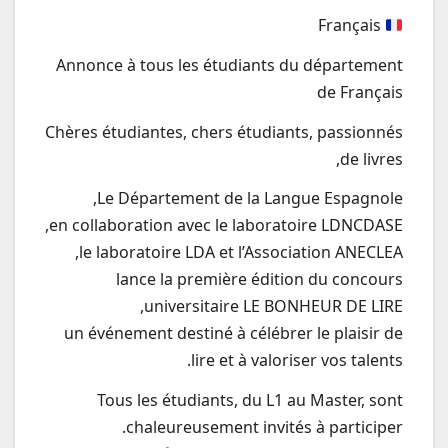
Français
Annonce à tous les étudiants du département
de Français
Chères étudiantes, chers étudiants, passionnés
de livres,
Le Département de la Langue Espagnole,
en collaboration avec le laboratoire LDNCDASE,
le laboratoire LDA et l’Association ANECLEA,
lance la première édition du concours
universitaire LE BONHEUR DE LIRE,
un événement destiné à célébrer le plaisir de
lire et à valoriser vos talents.
Tous les étudiants, du L1 au Master, sont
chaleureusement invités à participer.