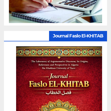
Journal Faslo El-KHITAB