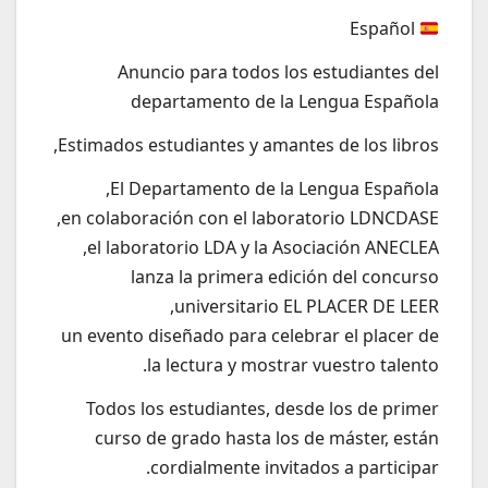
Español
Anuncio para todos los estudiantes del
departamento de la Lengua Española
Estimados estudiantes y amantes de los libros,
El Departamento de la Lengua Española,
en colaboración con el laboratorio LDNCDASE,
el laboratorio LDA y la Asociación ANECLEA,
lanza la primera edición del concurso
universitario EL PLACER DE LEER,
un evento diseñado para celebrar el placer de
la lectura y mostrar vuestro talento.
Todos los estudiantes, desde los de primer
curso de grado hasta los de máster, están
cordialmente invitados a participar.