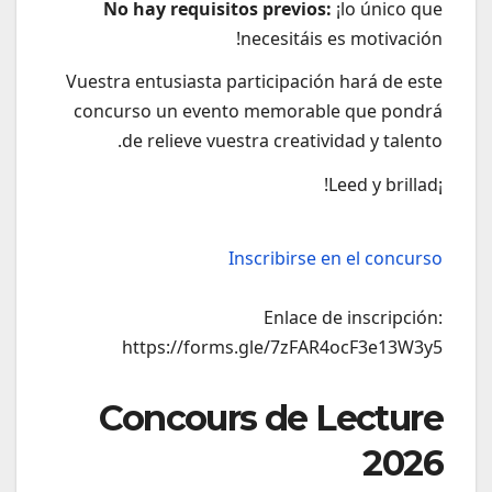
No hay requisitos previos:
¡lo único que
necesitáis es motivación!
Vuestra entusiasta participación hará de este
concurso un evento memorable que pondrá
de relieve vuestra creatividad y talento.
¡Leed y brillad!
Inscribirse en el concurso
Enlace de inscripción:
https://forms.gle/7zFAR4ocF3e13W3y5
Concours de Lecture
2026