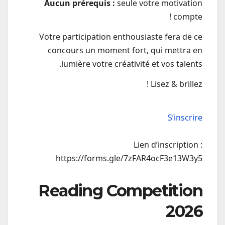
Aucun prérequis :
seule votre motivation
compte !
Votre participation enthousiaste fera de ce
concours un moment fort, qui mettra en
lumière votre créativité et vos talents.
Lisez & brillez !
S’inscrire
Lien d’inscription :
https://forms.gle/7zFAR4ocF3e13W3y5
Reading Competition
2026