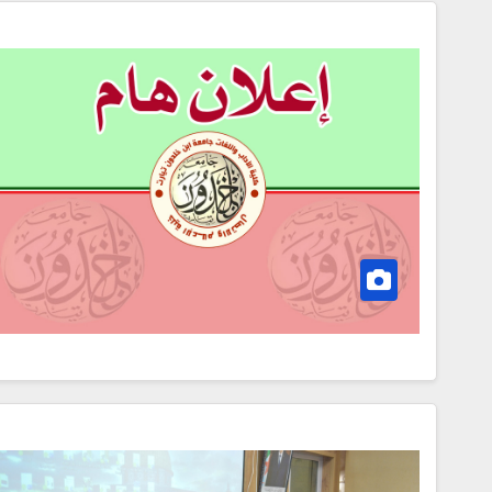
إعلان عن استشارة
2026/09
MINE SAMIR
2026-07-20