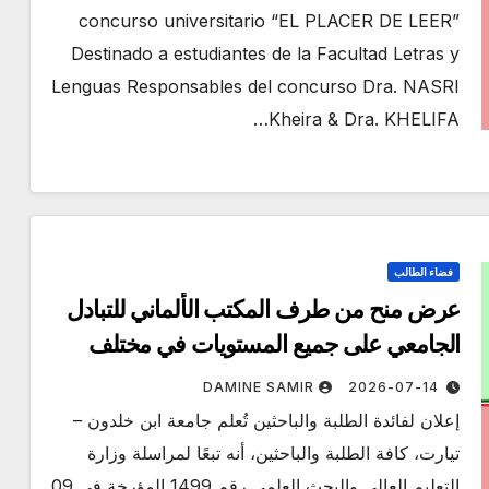
concurso universitario “EL PLACER DE LEER”
Destinado a estudiantes de la Facultad Letras y
Lenguas Responsables del concurso Dra. NASRI
Kheira & Dra. KHELIFA…
فضاء الطالب
عرض منح من طرف المكتب الألماني للتبادل
الجامعي على جميع المستويات في مختلف
التخصصات لفائدة الطلبة و الباحثين الجزائريين
DAMINE SAMIR
2026-07-14
إعلان لفائدة الطلبة والباحثين تُعلم جامعة ابن خلدون –
تيارت، كافة الطلبة والباحثين، أنه تبعًا لمراسلة وزارة
التعليم العالي والبحث العلمي رقم 1499 المؤرخة في 09