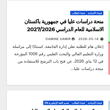
 رقم
إعلان عن استشارة رقم
2026/10
فضاء الأساتذة
فضاء الطالب
منحة دراسات عليا في جمهورية باكستان
الاسلامية للعام الدراسي 2027/2026
DAMINE SAMIR
2026-07-22
DA
DAMINE SAMIR
2026-05-14
إعلان هام للطلبة تعلن إدارة الجامعة، استنادًا إلى مراسلة
وزارة التعليم العالي والبحث العلمي رقم 1006 المؤرخة
في 12 ماي 2026، عن فتح باب الترشح للاستفادة من
منحة دراسات عليا…
فضاء الأساتذة
فضاء الطالب
قسم اللغة الإنجليزية EN