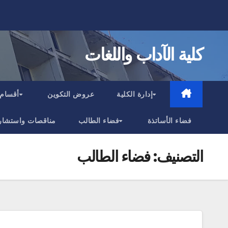
Ski
t
conten
كلية الآداب واللغات
إدارة الكلية
عروض التكوين
أقسام 
فضاء الأساتذة
فضاء الطالب
مناقصات واستشار
التصنيف:
فضاء الطالب