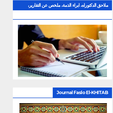
ملاحق الدكتوراه، ابراء الذمة، ملخص عن التقارير،
الإلتزام بقواعد النزاهة العلمية لإنجاز بحث
Journal Faslo El-KHITAB