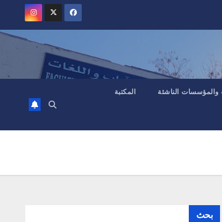
 والمؤسسات الناشئة
المكتبة
بحث