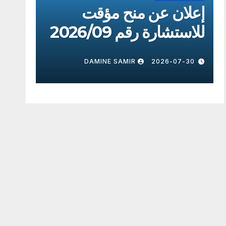
إعلان عن منح مؤقت
إعلا
للاستشارة رقم 2026/8
للاستش
7-30
DAMINE SAMIR
2026-07-30