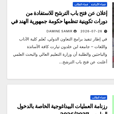
فضاء الأساتذة
فضاء الطالب
إعلان عن فتح باب الترشح للاستفادة من
دورات تكوينية تنظمها حكومة جمهورية الهند في
إطار برنامج التعاون الفني والاقتصادي الهندي
DAMINE SAMIR
2026-07-26
(ITEC)
في إطار تنفيذ برامج التعاون الدولي، تُعلم كلية الآداب
واللغات – جامعة ابن خلدون تيارت كافة الأساتذة
والباحثين والطلبة أن وزارة التعليم العالي والبحث العلمي
أعلنت عن فتح باب الترشح…
فضاء الطالب
رزنامة العمليات البيداغوجية الخاصة بالدخول